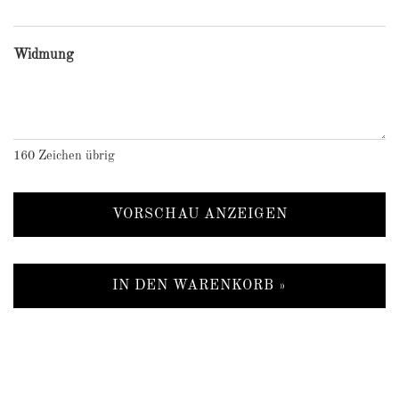
Widmung
160
Zeichen übrig
VORSCHAU ANZEIGEN
IN DEN WARENKORB »