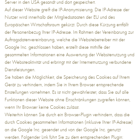
Server in den USA gesandt und dort gespeichert.
Auf dieser Website greift die IP-Anonymisierung. Die IP-Adresse der
Nutzer wird innerhalb der Mitgliedsstaaten der EU und des
Europäischen Wirtschaftsraum gekürzt. Durch diese Kürzung entfällt
der Personenbezug Ihrer IP-Adresse. Im Rahmen der Vereinbarung zur
Auftragsdatenvereinbarung, welche die Websitebetreiber mit der
Google Inc. geschlossen haben, erstellt diese mithilfe der
gesammelten Informationen eine Auswertung der Websitenutzung und
der Websiteaktivität und erbringt mit der Internetnutzung verbundene
Dienstleistungen.
Sie haben die Möglichkeit, die Speicherung des Cookies auf Ihrem
Gerät zu verhindern, indem Sie in Ihrem Browser entsprechende
Einstellungen vornehmen. Es ist nicht gewährleistet, dass Sie auf alle
Funktionen dieser Website ohne Einschränkungen zugreifen können,
wenn Ihr Browser keine Cookies zulässt.
Weiterhin können Sie durch ein Browser-Plugin verhindern, dass die
durch Cookies gesammelten Informationen (inklusive Ihrer IP-Adresse)
an die Google Inc. gesendet und von der Google Inc. genutzt
werden. Folgender Link führt Sie zu dem entsprechenden Plugin: