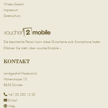
Widerrufsrecht
Impressum
Datenschutz
Die beschenkte Person kann diese Gutscheine aufs Smartphone laden.
Erfahren Sie mehr über voucher2mobile »
KONTAKT
Landgasthof Hasenstrick
Höhenstrasse 15
8635 Dürnten
+41 55 250 12 20
E-Mail
Web