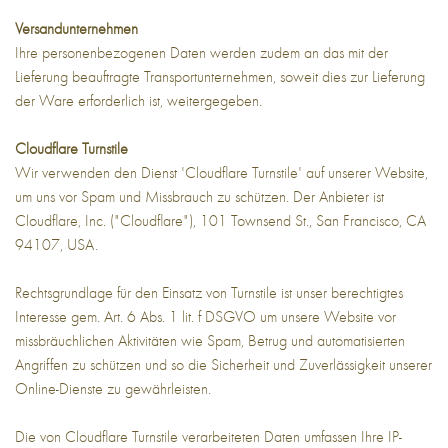
Versandunternehmen
Ihre personenbezogenen Daten werden zudem an das mit der
Lieferung beauftragte Transportunternehmen, soweit dies zur Lieferung
der Ware erforderlich ist, weitergegeben.
Cloudflare Turnstile
Wir verwenden den Dienst 'Cloudflare Turnstile' auf unserer Website,
um uns vor Spam und Missbrauch zu schützen. Der Anbieter ist
Cloudflare, Inc. ("Cloudflare"), 101 Townsend St., San Francisco, CA
94107, USA.
Rechtsgrundlage für den Einsatz von Turnstile ist unser berechtigtes
Interesse gem. Art. 6 Abs. 1 lit. f DSGVO um unsere Website vor
missbräuchlichen Aktivitäten wie Spam, Betrug und automatisierten
Angriffen zu schützen und so die Sicherheit und Zuverlässigkeit unserer
Online-Dienste zu gewährleisten.
Die von Cloudflare Turnstile verarbeiteten Daten umfassen Ihre IP-