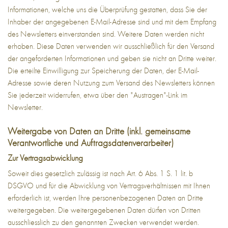
Informationen, welche uns die Überprüfung gestatten, dass Sie der
Inhaber der angegebenen E-Mail-Adresse sind und mit dem Empfang
des Newsletters einverstanden sind. Weitere Daten werden nicht
erhoben. Diese Daten verwenden wir ausschließlich für den Versand
der angeforderten Informationen und geben sie nicht an Dritte weiter.
Die erteilte Einwilligung zur Speicherung der Daten, der E-Mail-
Adresse sowie deren Nutzung zum Versand des Newsletters können
Sie jederzeit widerrufen, etwa über den "Austragen"-Link im
Newsletter.
Weitergabe von Daten an Dritte (inkl. gemeinsame
Verantwortliche und Auftragsdatenverarbeiter)
Zur Vertragsabwicklung
Soweit dies gesetzlich zulässig ist nach Art. 6 Abs. 1 S. 1 lit. b
DSGVO und für die Abwicklung von Vertragsverhältnissen mit Ihnen
erforderlich ist, werden Ihre personenbezogenen Daten an Dritte
weitergegeben. Die weitergegebenen Daten dürfen von Dritten
ausschliesslich zu den genannten Zwecken verwendet werden.