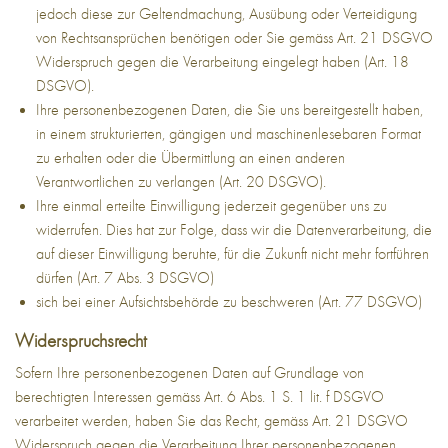
jedoch diese zur Geltendmachung, Ausübung oder Verteidigung
von Rechtsansprüchen benötigen oder Sie gemäss Art. 21 DSGVO
Widerspruch gegen die Verarbeitung eingelegt haben (Art. 18
DSGVO).
Ihre personenbezogenen Daten, die Sie uns bereitgestellt haben,
in einem strukturierten, gängigen und maschinenlesebaren Format
zu erhalten oder die Übermittlung an einen anderen
Verantwortlichen zu verlangen (Art. 20 DSGVO).
Ihre einmal erteilte Einwilligung jederzeit gegenüber uns zu
widerrufen. Dies hat zur Folge, dass wir die Datenverarbeitung, die
auf dieser Einwilligung beruhte, für die Zukunft nicht mehr fortführen
dürfen (Art. 7 Abs. 3 DSGVO)
sich bei einer Aufsichtsbehörde zu beschweren (Art. 77 DSGVO)
Widerspruchsrecht
Sofern Ihre personenbezogenen Daten auf Grundlage von
berechtigten Interessen gemäss Art. 6 Abs. 1 S. 1 lit. f DSGVO
verarbeitet werden, haben Sie das Recht, gemäss Art. 21 DSGVO
Widerspruch gegen die Verarbeitung Ihrer personenbezogenen