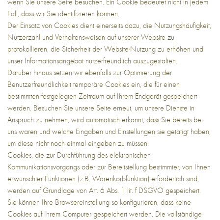
wenn Sie unsere Seite besuchen. Ein Cookie bedeutet nicht in jedem
Fall, dass wir Sie identifizieren können.
Der Einsatz von Cookies dient einerseits dazu, die Nutzungshäufigkeit,
Nutzerzahl und Verhaltensweisen auf unserer Website zu
protokollieren, die Sicherheit der Website-Nutzung zu erhöhen und
unser Informationsangebot nutzerfreundlich auszugestalten.
Darüber hinaus setzen wir ebenfalls zur Optimierung der
Benutzerfreundlichkeit temporäre Cookies ein, die für einen
bestimmten festgelegten Zeitraum auf Ihrem Endgerät gespeichert
werden. Besuchen Sie unsere Seite erneut, um unsere Dienste in
Anspruch zu nehmen, wird automatisch erkannt, dass Sie bereits bei
uns waren und welche Eingaben und Einstellungen sie getätigt haben,
um diese nicht noch einmal eingeben zu müssen.
Cookies, die zur Durchführung des elektronischen
Kommunikationsvorgangs oder zur Bereitstellung bestimmter, von Ihnen
erwünschter Funktionen (z.B. Warenkorbfunktion) erforderlich sind,
werden auf Grundlage von Art. 6 Abs. 1 lit. f DSGVO gespeichert.
Sie können Ihre Browsereinstellung so konfigurieren, dass keine
Cookies auf Ihrem Computer gespeichert werden. Die vollständige