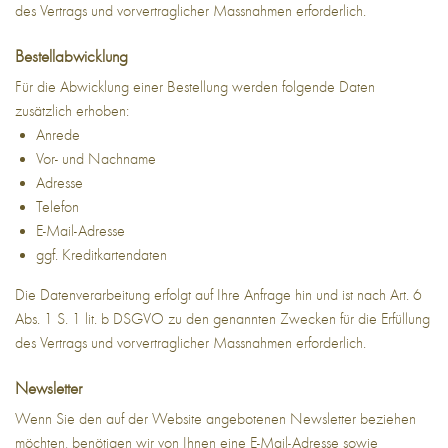
des Vertrags und vorvertraglicher Massnahmen erforderlich.
Bestellabwicklung
Für die Abwicklung einer Bestellung werden folgende Daten
zusätzlich erhoben:
Anrede
Vor- und Nachname
Adresse
Telefon
E-Mail-Adresse
ggf. Kreditkartendaten
Die Datenverarbeitung erfolgt auf Ihre Anfrage hin und ist nach Art. 6
Abs. 1 S. 1 lit. b DSGVO zu den genannten Zwecken für die Erfüllung
des Vertrags und vorvertraglicher Massnahmen erforderlich.
Newsletter
Wenn Sie den auf der Website angebotenen Newsletter beziehen
möchten, benötigen wir von Ihnen eine E-Mail-Adresse sowie