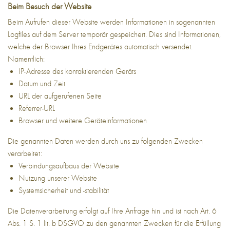
Beim Besuch der Website
Beim Aufrufen dieser Website werden Informationen in sogenannten
Logfiles auf dem Server temporär gespeichert. Dies sind Informationen,
welche der Browser Ihres Endgerätes automatisch versendet.
Namentlich:
IP-Adresse des kontaktierenden Geräts
Datum und Zeit
URL der aufgerufenen Seite
Referrer-URL
Browser und weitere Geräteinformationen
Die genannten Daten werden durch uns zu folgenden Zwecken
verarbeitet:
Verbindungsaufbaus der Website
Nutzung unserer Website
Systemsicherheit und -stabilität
Die Datenverarbeitung erfolgt auf Ihre Anfrage hin und ist nach Art. 6
Abs. 1 S. 1 lit. b DSGVO zu den genannten Zwecken für die Erfüllung