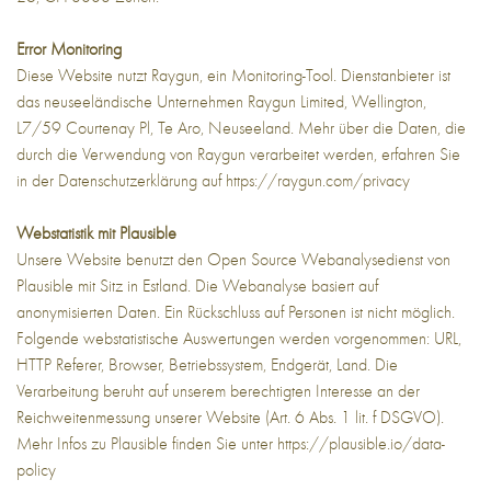
Error Monitoring
Diese Website nutzt Raygun, ein Monitoring-Tool. Dienstanbieter ist
das neuseeländische Unternehmen Raygun Limited, Wellington,
L7/59 Courtenay Pl, Te Aro, Neuseeland. Mehr über die Daten, die
durch die Verwendung von Raygun verarbeitet werden, erfahren Sie
in der Datenschutzerklärung auf
https://raygun.com/privacy
Webstatistik mit Plausible
Unsere Website benutzt den Open Source Webanalysedienst von
Plausible mit Sitz in Estland. Die Webanalyse basiert auf
anonymisierten Daten. Ein Rückschluss auf Personen ist nicht möglich.
Folgende webstatistische Auswertungen werden vorgenommen: URL,
HTTP Referer, Browser, Betriebssystem, Endgerät, Land. Die
Verarbeitung beruht auf unserem berechtigten Interesse an der
Reichweitenmessung unserer Website (Art. 6 Abs. 1 lit. f DSGVO).
Mehr Infos zu Plausible finden Sie unter
https://plausible.io/data-
policy