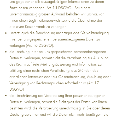
und gegebenenfalls aussagekräftigen Informationen zu deren
Einzelheiten verlangen (Art. 15 DSGVO). Bei einem
unverhältnismässig grossen Aufwand behalten wir uns vor, von
Ihnen einen Legitimationsausweis sowie die Übernahme der
effektiven Kosten vorab zu verlangen.
unverzüglich die Berichtigung unrichtiger oder Vervollständigung
Ihrer bei uns gespeicherten personenbezogenen Daten zu
verlangen (Art. 16 DSGVO).
die Löschung Ihrer bei uns gespeicherten personenbezogenen
Daten zu verlangen, soweit nicht die Verarbeitung zur Ausübung
des Rechts auf freie Meinungsäusserung und Information, zur
Erfüllung einer rechtlichen Verpflichtung, aus Gründen des
öffentlichen Interesses oder zur Geltendmachung, Ausübung oder
Verteidigung von Rechtsansprüchen erforderlich ist (Art. 17
DSGVO)
die Einschränkung der Verarbeitung Ihrer personenbezogenen
Daten zu verlangen, soweit die Richtigkeit der Daten von Ihnen
bestritten wird, die Verarbeitung unrechtmässig ist, Sie aber deren
Löschung ablehnen und wir die Daten nicht mehr benötigen, Sie