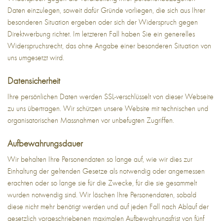
Daten einzulegen, soweit dafür Gründe vorliegen, die sich aus Ihrer
besonderen Situation ergeben oder sich der Widerspruch gegen
Direktwerbung richtet. Im letzteren Fall haben Sie ein generelles
Widerspruchsrecht, das ohne Angabe einer besonderen Situation von
uns umgesetzt wird.
Datensicherheit
Ihre persönlichen Daten werden SSL-verschlüsselt von dieser Webseite
zu uns übertragen. Wir schützen unsere Website mit technischen und
organisatorischen Massnahmen vor unbefugten Zugriffen.
Aufbewahrungsdauer
Wir behalten Ihre Personendaten so lange auf, wie wir dies zur
Einhaltung der geltenden Gesetze als notwendig oder angemessen
erachten oder so lange sie für die Zwecke, für die sie gesammelt
wurden notwendig sind. Wir löschen Ihre Personendaten, sobald
diese nicht mehr benötigt werden und auf jeden Fall nach Ablauf der
gesetzlich vorgeschriebenen maximalen Aufbewahrungsfrist von fünf