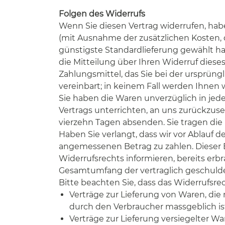
Folgen des Widerrufs
Wenn Sie diesen Vertrag widerrufen, habe
(mit Ausnahme der zusätzlichen Kosten, d
günstigste Standardlieferung gewählt h
die Mitteilung über Ihren Widerruf diese
Zahlungsmittel, das Sie bei der ursprün
vereinbart; in keinem Fall werden Ihnen
Sie haben die Waren unverzüglich in jed
Vertrags unterrichten, an uns zurückzuse
vierzehn Tagen absenden. Sie tragen di
Haben Sie verlangt, dass wir vor Ablauf 
angemessenen Betrag zu zahlen. Dieser B
Widerrufsrechts informieren, bereits erbr
Gesamtumfang der vertraglich geschuld
Bitte beachten Sie, dass das Widerrufsre
Verträge zur Lieferung von Waren, die
durch den Verbraucher massgeblich ist
Verträge zur Lieferung versiegelter 