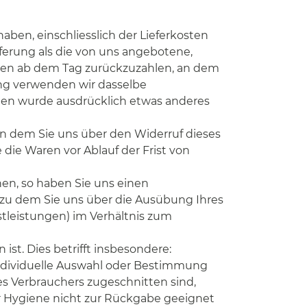
aben, einschliesslich der Lieferkosten
eferung als die von uns angebotene,
agen ab dem Tag zurückzuzahlen, an dem
ung verwenden wir dasselbe
hnen wurde ausdrücklich etwas anderes
an dem Sie uns über den Widerruf dieses
 die Waren vor Ablauf der Frist von
nen, so haben Sie uns einen
 zu dem Sie uns über die Ausübung Ihres
nstleistungen) im Verhältnis zum
st. Dies betrifft insbesondere:
 individuelle Auswahl oder Bestimmung
es Verbrauchers zugeschnitten sind,
er Hygiene nicht zur Rückgabe geeignet