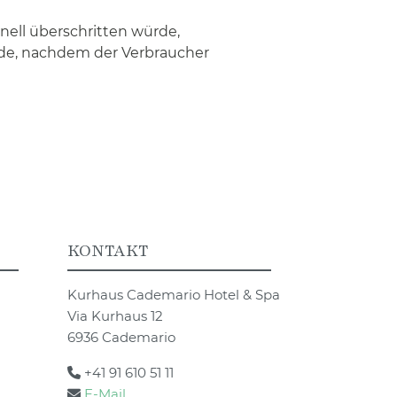
nell überschritten würde,
rde, nachdem der Verbraucher
KONTAKT
Kurhaus Cademario Hotel & Spa
Via Kurhaus 12
6936 Cademario
+41 91 610 51 11
E-Mail