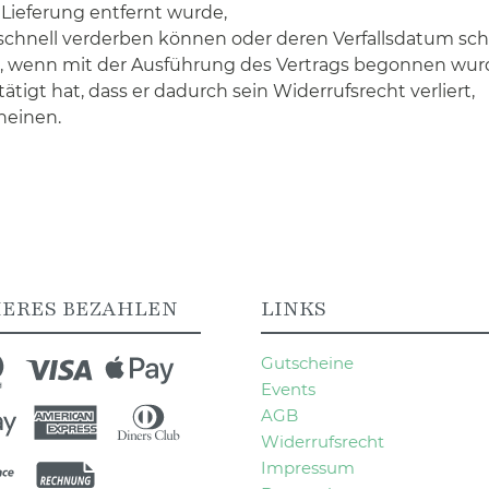
 Lieferung entfernt wurde,
 schnell verderben können oder deren Verfallsdatum sch
alte, wenn mit der Ausführung des Vertrags begonnen wu
igt hat, dass er dadurch sein Widerrufsrecht verliert,
heinen.
HERES BEZAHLEN
LINKS
Gutscheine
Events
AGB
Widerrufsrecht
Impressum