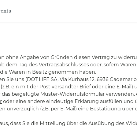
vents
gen ohne Angabe von Gründen diesen Vertrag zu widerru
e ab dem Tag des Vertragsabschlusses oder, sofern Waren
r die Waren in Besitz genommen haben.
 Sie uns (DOT LIFE SA, Via Kurhaus 12, 6936 Cademario
 (z.B. ein mit der Post versandter Brief oder eine E-Mail)
r das beigefügte Muster-Widerrufsformular verwenden, d
r
oder eine andere eindeutige Erklärung ausfüllen und 
n unverzüglich (z.B. per E-Mail) eine Bestätigung über
aus, dass Sie die Mitteilung über die Ausübung des Wide