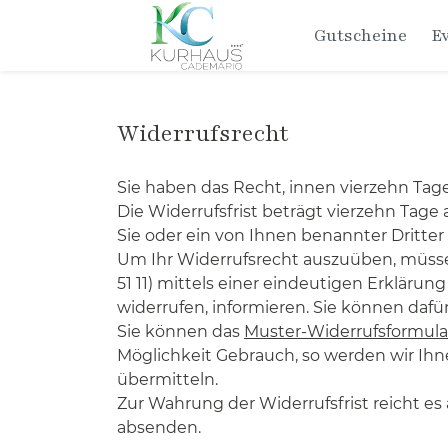
Gutscheine
E
Widerrufsrecht
Sie haben das Recht, innen vierzehn Ta
Die Widerrufsfrist beträgt vierzehn Tag
Sie oder ein von Ihnen benannter Dritte
Um Ihr Widerrufsrecht auszuüben, müssen
51 11) mittels einer eindeutigen Erklärung
widerrufen, informieren. Sie können dafü
Sie können das
Muster-Widerrufsformula
Möglichkeit Gebrauch, so werden wir Ihne
übermitteln.
Zur Wahrung der Widerrufsfrist reicht es 
absenden.