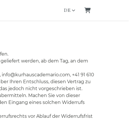
DE
Warenkorb
fen.
 geliefert werden, ab dem Tag, an dem
, info@kurhauscademario.com, +41 91 610
 über Ihren Entschluss, diesen Vertrag zu
as jedoch nicht vorgeschrieben ist.
übermitteln. Machen Sie von dieser
 den Eingang eines solchen Widerrufs
rrufsrechts vor Ablauf der Widerrufsfrist