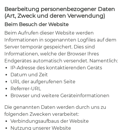
Bearbeitung personenbezogener Daten
(Art, Zweck und deren Verwendung)
Beim Besuch der Website
Beim Aufrufen dieser Website werden
Informationen in sogenannten Logfiles auf dem
Server temporär gespeichert. Dies sind
Informationen, welche der Browser Ihres
Endgerätes automatisch versendet. Namentlich:
IP-Adresse des kontaktierenden Geräts
Datum und Zeit
URL der aufgerufenen Seite
Referrer-URL
Browser und weitere Geräteinformationen
Die genannten Daten werden durch uns zu
folgenden Zwecken verarbeitet:
Verbindungsaufbaus der Website
Nutzung unserer Website