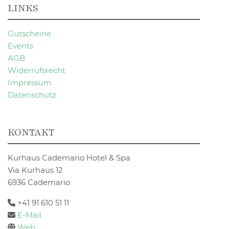
LINKS
Gutscheine
Events
AGB
Widerrufsrecht
Impressum
Datenschutz
KONTAKT
Kurhaus Cademario Hotel & Spa
Via Kurhaus 12
6936 Cademario
+41 91 610 51 11
E-Mail
Web