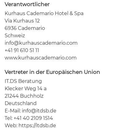
Verantwortlicher
Kurhaus Cademario Hotel & Spa
Via Kurhaus 12
6936 Cademario
Schweiz
info@kurhauscademario.com
+41 91 610 51 11
www.kurhauscademario.com
Vertreter in der Europäischen Union
IT.DS Beratung
Klecker Weg 14 a
21244 Buchholz
Deutschland
E-Mail:
info@itdsb.de
Tel: +41 40 2109 1514
Web:
https://itdsb.de