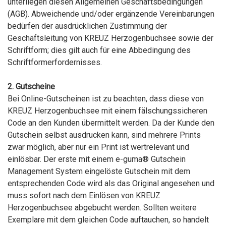
unterliegen diesen Allgemeinen Geschäftsbedingungen
(AGB). Abweichende und/oder ergänzende Vereinbarungen
bedürfen der ausdrücklichen Zustimmung der
Geschäftsleitung von KREUZ Herzogenbuchsee sowie der
Schriftform; dies gilt auch für eine Abbedingung des
Schriftformerfordernisses.
2. Gutscheine
Bei Online-Gutscheinen ist zu beachten, dass diese von
KREUZ Herzogenbuchsee mit einem fälschungssicheren
Code an den Kunden übermittelt werden. Da der Kunde den
Gutschein selbst ausdrucken kann, sind mehrere Prints
zwar möglich, aber nur ein Print ist wertrelevant und
einlösbar. Der erste mit einem e-guma® Gutschein
Management System eingelöste Gutschein mit dem
entsprechenden Code wird als das Original angesehen und
muss sofort nach dem Einlösen von KREUZ
Herzogenbuchsee abgebucht werden. Sollten weitere
Exemplare mit dem gleichen Code auftauchen, so handelt