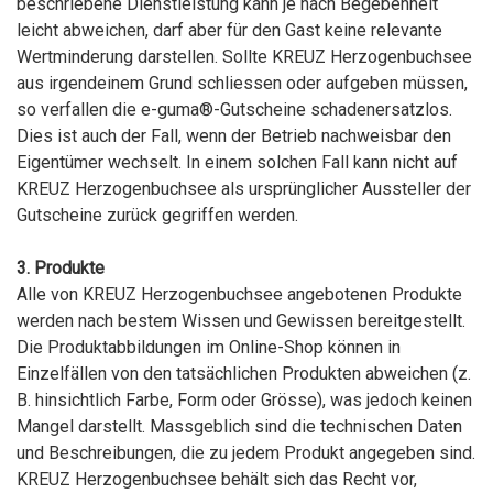
beschriebene Dienstleistung kann je nach Begebenheit
leicht abweichen, darf aber für den Gast keine relevante
Wertminderung darstellen. Sollte KREUZ Herzogenbuchsee
aus irgendeinem Grund schliessen oder aufgeben müssen,
so verfallen die e-guma®-Gutscheine schadenersatzlos.
Dies ist auch der Fall, wenn der Betrieb nachweisbar den
Eigentümer wechselt. In einem solchen Fall kann nicht auf
KREUZ Herzogenbuchsee als ursprünglicher Aussteller der
Gutscheine zurück gegriffen werden.
3. Produkte
Alle von KREUZ Herzogenbuchsee angebotenen Produkte
werden nach bestem Wissen und Gewissen bereitgestellt.
Die Produktabbildungen im Online-Shop können in
Einzelfällen von den tatsächlichen Produkten abweichen (z.
B. hinsichtlich Farbe, Form oder Grösse), was jedoch keinen
Mangel darstellt. Massgeblich sind die technischen Daten
und Beschreibungen, die zu jedem Produkt angegeben sind.
KREUZ Herzogenbuchsee behält sich das Recht vor,