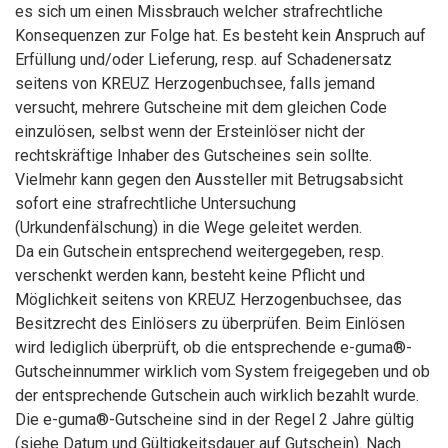
es sich um einen Missbrauch welcher strafrechtliche
Konsequenzen zur Folge hat. Es besteht kein Anspruch auf
Erfüllung und/oder Lieferung, resp. auf Schadenersatz
seitens von KREUZ Herzogenbuchsee, falls jemand
versucht, mehrere Gutscheine mit dem gleichen Code
einzulösen, selbst wenn der Ersteinlöser nicht der
rechtskräftige Inhaber des Gutscheines sein sollte.
Vielmehr kann gegen den Aussteller mit Betrugsabsicht
sofort eine strafrechtliche Untersuchung
(Urkundenfälschung) in die Wege geleitet werden.
Da ein Gutschein entsprechend weitergegeben, resp.
verschenkt werden kann, besteht keine Pflicht und
Möglichkeit seitens von KREUZ Herzogenbuchsee, das
Besitzrecht des Einlösers zu überprüfen. Beim Einlösen
wird lediglich überprüft, ob die entsprechende e-guma®-
Gutscheinnummer wirklich vom System freigegeben und ob
der entsprechende Gutschein auch wirklich bezahlt wurde.
Die e-guma®-Gutscheine sind in der Regel 2 Jahre gültig
(siehe Datum und Gültigkeitsdauer auf Gutschein). Nach