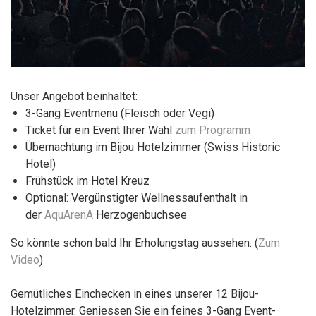
Unser Angebot beinhaltet:
3-Gang Eventmenü (Fleisch oder Vegi)
Ticket für ein Event Ihrer Wahl
zum Programm
Übernachtung im Bijou Hotelzimmer (Swiss Historic
Hotel)
Frühstück im Hotel Kreuz
Optional: Vergünstigter Wellnessaufenthalt in
der
AquArenA
Herzogenbuchsee
So könnte schon bald Ihr Erholungstag aussehen. (
Zum
Video
)
Gemütliches Einchecken in eines unserer 12 Bijou-
Hotelzimmer. Geniessen Sie ein feines 3-Gang Event-