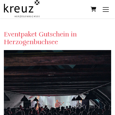
Warenkor
Eventpaket Gutschein in
Herzogenbuchsee