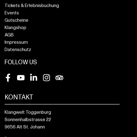
Tickets & Erlebnisbuchung
Events
Gutscheine
Klangshop
AGB
Impressum
Datenschutz
FOLLOW US
Facebook
Youtube
LinkedIn
Instagram
Tripadvisor
KONTAKT
Klangwelt Toggenburg
Sonnenhalbstrasse 22
9656 Alt St. Johann