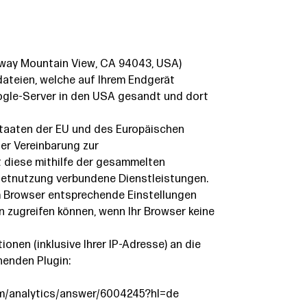
rkway Mountain View, CA 94043, USA)
dateien, welche auf Ihrem Endgerät
ogle-Server in den USA gesandt und dort
sstaaten der EU und des Europäischen
er Vereinbarung zur
t diese mithilfe der gesammelten
rnetnutzung verbundene Dienstleistungen.
em Browser entsprechende Einstellungen
n zugreifen können, wenn Ihr Browser keine
nen (inklusive Ihrer IP-Adresse) an die
henden Plugin:
com/analytics/answer/6004245?hl=de