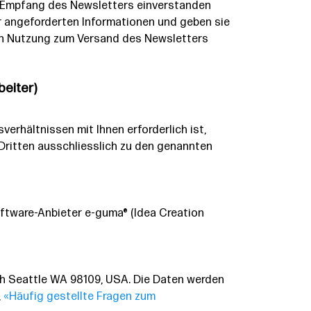
m Empfang des Newsletters einverstanden
r angeforderten Informationen und geben sie
eren Nutzung zum Versand des Newsletters
beiter)
sverhältnissen mit Ihnen erforderlich ist,
ritten ausschliesslich zu den genannten
tware-Anbieter e-guma® (Idea Creation
th Seattle WA 98109, USA. Die Daten werden
,
«Häufig gestellte Fragen zum