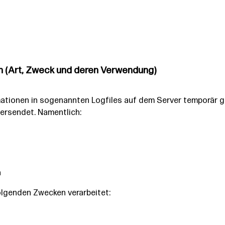
 (Art, Zweck und deren Verwendung)
ationen in sogenannten Logfiles auf dem Server temporär ge
ersendet. Namentlich:
n
lgenden Zwecken verarbeitet: