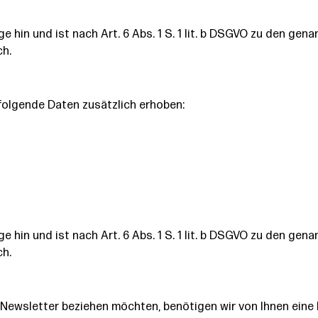
e hin und ist nach Art. 6 Abs. 1 S. 1 lit. b DSGVO zu den ge
ch.
folgende Daten zusätzlich erhoben:
e hin und ist nach Art. 6 Abs. 1 S. 1 lit. b DSGVO zu den ge
ch.
ewsletter beziehen möchten, benötigen wir von Ihnen eine 