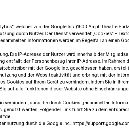
lytics“, welcher von der Google Inc. (1600 Amphitheatre Pa
utzung durch Nutzer. Der Dienst verwendet „Cookies“ – Text
gesammelten Informationen werden im Regelfall an einen Go
rung. Die IP-Adresse der Nutzer wird innerhalb der Mitglied
g entfällt der Personenbezug Ihrer IP-Adresse. Im Rahmen d
tebetreiber mit der Google Inc. geschlossen haben, erstell
utzung und der Websiteaktivität und erbringt mit der Inte
des Cookies auf Ihrem Gerät zu verhindern, indem Sie in Ihr
 Sie auf alle Funktionen dieser Website ohne Einschränkunge
in verhindern, dass die durch Cookies gesammelten Informatio
. genutzt werden. Folgender Link führt Sie zu dem entsprec
hl=de
Datennutzung durch die Google Inc.: https://support.google.