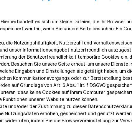
Hierbei handelt es sich um kleine Dateien, die Ihr Browser au
gespeichert werden, wenn Sie unsere Seite besuchen. Ein Cook
zu, die Nutzungshäufigkeit, Nutzerzahl und Verhaltensweisen 
und unser Informationsangebot nutzerfreundlich auszugesta
imierung der Benutzerfreundlichkeit temporäre Cookies ein, 
rden. Besuchen Sie unsere Seite erneut, um unsere Dienste 
 welche Eingaben und Einstellungen sie getätigt haben, um d
ischen Kommunikationsvorgangs oder zur Bereitstellung bes
erden auf Grundlage von Art. 6 Abs. 1 lit. f DSGVO gespeichert
gurieren, dass keine Cookies auf Ihrem Computer gespeichert
le Funktionen unserer Website nutzen können.
ite und/oder der Zustimmung zu dieser Datenschutzerklärung
 Nutzungsdaten erhoben, gespeichert und genutzt werden,
zeit widerrufen, indem Sie die Browservoreinstellung zur Ver