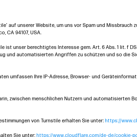
le' auf unserer Website, um uns vor Spam und Missbrauch zu 
sco, CA 94107, USA.
e ist unser berechtigtes Interesse gem. Art. 6 Abs. 1 lit. f
ug und automatisierten Angriffen zu schützen und so die Sic
Daten umfassen Ihre IP-Adresse, Browser- und Geräteinformat
rin, zwischen menschlichen Nutzern und automatisierten Bo
stimmungen von Turnstile erhalten Sie unter:
https://www.c
alten Sie unter:
https://www.cloudflare.com/de-de/cookie-po