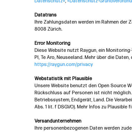
Datenschutz»
,
«Datenschutz-Grundverordn
Datatrans
Ihre Zahlungsdaten werden im Rahmen der Za
8008 Zürich.
Error Monitoring
Diese Website nutzt Raygun, ein Monitoring
Pl, Te Aro, Neuseeland. Mehr über die Daten
https://raygun.com/privacy
Webstatistik mit Plausible
Unsere Website benutzt den Open Source Web
Rückschluss auf Personen ist nicht möglic
Betriebssystem, Endgerät, Land. Die Verarbe
Abs. 1 lit. f DSGVO). Mehr Infos zu Plausible 
Versandunternehmen
Ihre personenbezogenen Daten werden zudem 