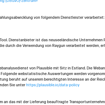
ung (DSGVO)-Zentrum»
hlungsabwicklung von folgendem Dienstleister verarbeitet: 
-Tool. Dienstanbieter ist das neuseeländische Unternehmen 
, die durch die Verwendung von Raygun verarbeitet werden, er
analysedienst von Plausible mit Sitz in Estland. Die Webana
h. Folgende webstatistische Auswertungen werden vorgenomm
itung beruht auf unserem berechtigten Interesse an der Rei
finden Sie unter
https://plausible.io/data-policy
an das mit der Lieferung beauftragte Transportunternehmen