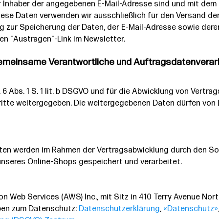
er Inhaber der angegebenen E-Mail-Adresse sind und mit de
Diese Daten verwenden wir ausschließlich für den Versand de
ligung zur Speicherung der Daten, der E-Mail-Adresse sowie d
den "Austragen"-Link im Newsletter.
 gemeinsame Verantwortliche und Auftragsdatenverar
 6 Abs. 1 S. 1 lit. b DSGVO und für die Abwicklung von Vertrag
tte weitergegeben. Die weitergegebenen Daten dürfen von D
n werden im Rahmen der Vertragsabwicklung durch den Sof
nseres Online-Shops gespeichert und verarbeitet.
 Web Services (AWS) Inc., mit Sitz in 410 Terry Avenue Nor
aben zum Datenschutz:
Datenschutzerklärung
,
«Datenschutz»