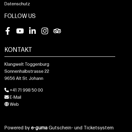
Datenschutz
FOLLOW US
Facebook
Youtube
LinkedIn
Instagram
Tripadvisor
KONTAKT
Klangwelt Toggenburg
Sonnenhalbstrasse 22
9656 Alt St. Johann
+41 71 998 50 00
E-Mail
Web
Powered by
e-guma
Gutschein- und Ticketsystem