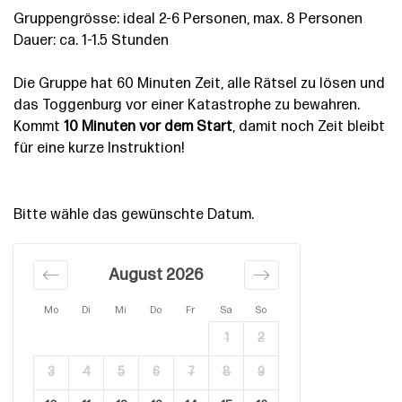
Gruppengrösse: ideal 2-6 Personen, max. 8 Personen
Dauer: ca. 1-1.5 Stunden
Die Gruppe hat 60 Minuten Zeit, alle Rätsel zu lösen und
das Toggenburg vor einer Katastrophe zu bewahren.
Kommt
10 Minuten vor dem Start
, damit noch Zeit bleibt
für eine kurze Instruktion!
Bitte wähle das gewünschte Datum.
August 2026
Mo
Di
Mi
Do
Fr
Sa
So
1
2
3
4
5
6
7
8
9