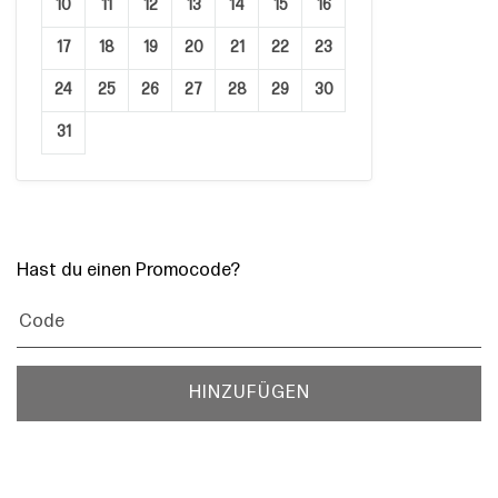
10
11
12
13
14
15
16
17
18
19
20
21
22
23
24
25
26
27
28
29
30
31
Hast du einen Promocode?
HINZUFÜGEN