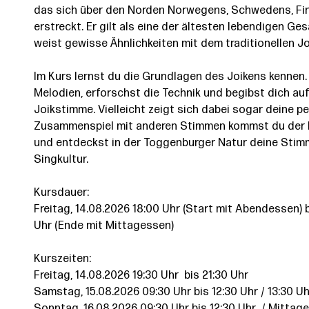
das sich über den Norden Norwegens, Schwedens, Fi
erstreckt. Er gilt als eine der ältesten lebendigen G
weist gewisse Ähnlichkeiten mit dem traditionellen Jo
Im Kurs lernst du die Grundlagen des Joikens kennen.
Melodien, erforschst die Technik und begibst dich au
Joikstimme. Vielleicht zeigt sich dabei sogar deine p
Zusammenspiel mit anderen Stimmen kommst du der Es
und entdeckst in der Toggenburger Natur deine Stimme
Singkultur.
Kursdauer:
Freitag, 14.08.2026 18:00 Uhr (Start mit Abendessen) 
Uhr (Ende mit Mittagessen)
Kurszeiten:
Freitag, 14.08.2026 19:30 Uhr bis 21:30 Uhr
Samstag, 15.08.2026 09:30 Uhr bis 12:30 Uhr / 13:30 Uh