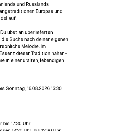
nnlands und Russlands
esangstraditionen Europas und
del auf.
 Du übst an überlieferten
f die Suche nach deiner eigenen
ersönliche Melodie. Im
senz dieser Tradition näher –
 in einer uralten, lebendigen
bis Sonntag, 16.08.2026 13:30
r bis 17:30 Uhr