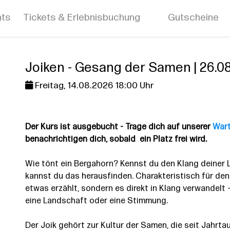
nts
Tickets & Erlebnisbuchung
Gutscheine
Joiken - Gesang der Samen | 26.0
Freitag, 14.08.2026 18:00 Uhr
Der Kurs ist ausgebucht - Trage dich auf unserer
Wart
benachrichtigen dich, sobald ein Platz frei wird.
Wie tönt ein Bergahorn? Kennst du den Klang deiner 
kannst du das herausfinden. Charakteristisch für den 
etwas erzählt, sondern es direkt in Klang verwandelt –
eine Landschaft oder eine Stimmung.
Der Joik gehört zur Kultur der Samen, die seit Jahrt