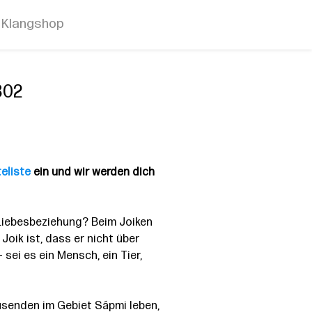
Klangshop
802
eliste
ein und wir werden dich
Liebesbeziehung? Beim Joiken
Joik ist, dass er nicht über
 sei es ein Mensch, ein Tier,
ausenden im Gebiet Sápmi leben,