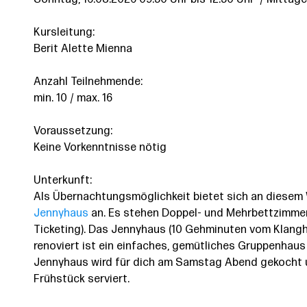
Sonntag, 16.08.2026 09:30 Uhr bis 12:30 Uhr / Mittag
Kursleitung:
Berit Alette Mienna
Anzahl Teilnehmende:
min. 10 / max. 16
Voraussetzung:
Keine Vorkenntnisse nötig
Unterkunft:
Als Übernachtungsmöglichkeit bietet sich an diese
Jennyhaus
an. Es stehen Doppel- und Mehrbettzimmer
Ticketing). Das Jennyhaus (10 Gehminuten vom Klanghau
renoviert ist ein einfaches, gemütliches Gruppenhau
Jennyhaus wird für dich am Samstag Abend gekocht 
Frühstück serviert.