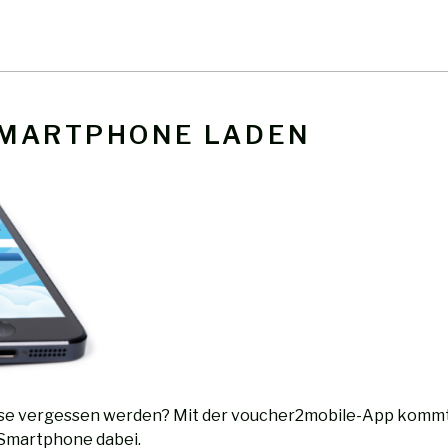
SMARTPHONE LADEN
ause vergessen werden? Mit der voucher2mobile-App kommt 
 Smartphone dabei.