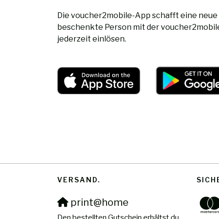
Die voucher2mobile-App schafft eine neue
beschenkte Person mit der voucher2mobile-
jederzeit einlösen.
VERSAND
SICH
print@home
Den bestellten Gutschein erhältst du