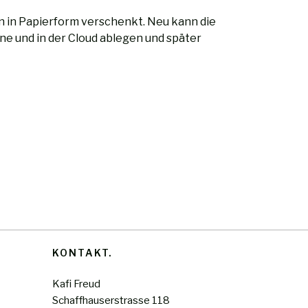
 in Papierform verschenkt. Neu kann die
e und in der Cloud ablegen und später
KONTAKT
Kafi Freud
Schaffhauserstrasse 118