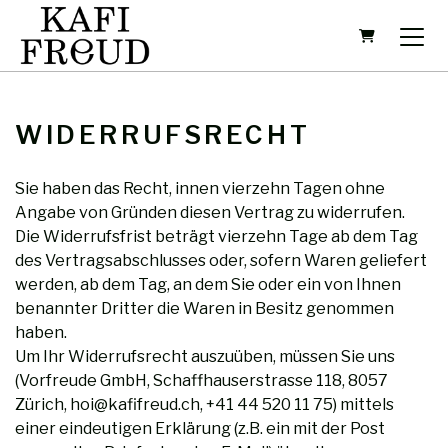
Warenkorb.
WIDERRUFSRECHT
Sie haben das Recht, innen vierzehn Tagen ohne
Angabe von Gründen diesen Vertrag zu widerrufen.
Die Widerrufsfrist beträgt vierzehn Tage ab dem Tag
des Vertragsabschlusses oder, sofern Waren geliefert
werden, ab dem Tag, an dem Sie oder ein von Ihnen
benannter Dritter die Waren in Besitz genommen
haben.
Um Ihr Widerrufsrecht auszuüben, müssen Sie uns
(Vorfreude GmbH, Schaffhauserstrasse 118, 8057
Zürich, hoi@kafifreud.ch, +41 44 520 11 75) mittels
einer eindeutigen Erklärung (z.B. ein mit der Post