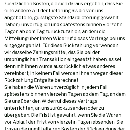
zusätzlichen Kosten, die sich daraus ergeben, dass Sie
eine andere Art der Lieferung als die von uns
angebotene, günstigste Standardlieferung gewählt
haben), unverzüglich und spätestens binnen vierzehn
Tagen ab dem Tag zurückzuzahlen, an dem die
Mitteilung über Ihren Widerruf dieses Vertrags bei uns
eingegangen ist. Für diese Rückzahlung verwenden
wir dasselbe Zahlungsmittel, das Sie bei der
ursprünglichen Transaktion eingesetzt haben, es sei
denn mit Ihnen wurde ausdrücklich etwas anderes
vereinbart; in keinem Fall werden Ihnen wegen dieser
Rückzahlung Entgelte berechnet.
Sie haben die Waren unverzüglich in jedem Fall
spätestens binnen vierzehn Tagen ab dem Tag, an dem
Sie uns über den Widerruf dieses Vertrags
unterrichten, an uns zurückzusenden oder zu
übergeben. Die Frist ist gewahrt, wenn Sie die Waren
vor Ablauf der Frist von vierzehn Tagen absenden. Sie
tragen die unmittelbaren Kosten der Rücksendung der