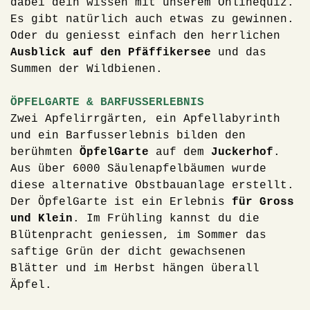
dabei dein wissen mit unserem Onlinequiz.
Es gibt natürlich auch etwas zu gewinnen.
Oder du geniesst einfach den herrlichen
Ausblick auf den Pfäffikersee
und das
Summen der Wildbienen.
ÖPFELGARTE & BARFUSSERLEBNIS
Zwei Apfelirrgärten, ein Apfellabyrinth
und ein Barfusserlebnis bilden den
berühmten
ÖpfelGarte
auf dem
Juckerhof
.
Aus über 6000 Säulenapfelbäumen wurde
diese alternative Obstbauanlage erstellt.
Der ÖpfelGarte ist ein Erlebnis
für Gross
und Klein
. Im Frühling kannst du die
Blütenpracht geniessen, im Sommer das
saftige Grün der dicht gewachsenen
Blätter und im Herbst hängen überall
Äpfel.