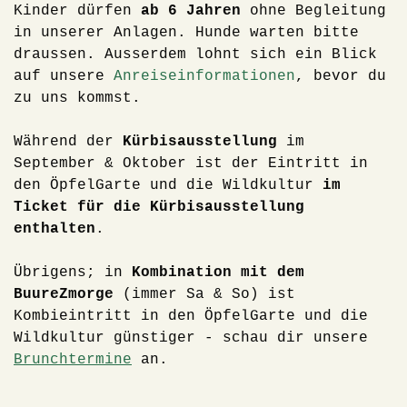
Kinder dürfen
ab 6 Jahren
ohne Begleitung
in unserer Anlagen. Hunde warten bitte
draussen. Ausserdem lohnt sich ein Blick
auf unsere
Anreiseinformationen
, bevor du
zu uns kommst.
Während der
Kürbisausstellung
im
September & Oktober ist der Eintritt in
den ÖpfelGarte und die Wildkultur
i
m
Ticket für die Kürbisausstellung
enthalten
.
Übrigens; in
Kombination mit dem
BuureZmorge
(immer Sa & So) ist
Kombieintritt in den ÖpfelGarte und die
Wildkultur günstiger - schau dir unsere
Brunchtermine
an.