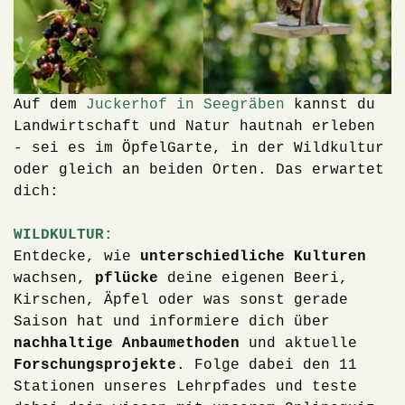
Auf dem
Juckerhof in Seegräben
kannst du
Landwirtschaft und Natur hautnah erleben
- sei es im ÖpfelGarte, in der Wildkultur
oder gleich an beiden Orten. Das erwartet
dich:
WILDKULTUR:
Entdecke, wie
u
nterschiedliche Kulturen
wachsen,
pflücke
deine eigenen Beeri,
Kirschen, Äpfel oder was sonst gerade
Saison hat und informiere dich über
nachhaltige Anbaumethoden
und aktuelle
Forschungsprojekte
. Folge dabei den 11
Stationen unseres Lehrpfades und teste