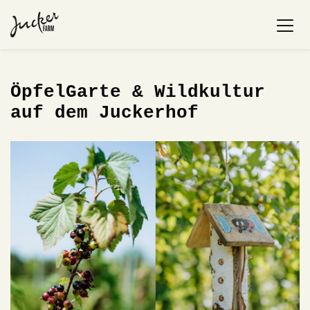
ÖpfelGarte & Wildkultur
auf dem Juckerhof