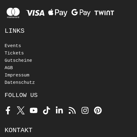
LINKS
Events
Tickets
Gutscheine
AGB
Impressum
Datenschutz
FOLLOW US
Facebook
Twitter
Youtube
TikTok
LinkedIn
RSS
Instagram
Pinterest
KONTAKT