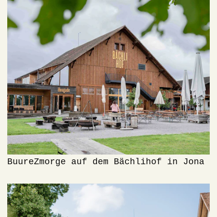
BuureZmorge auf dem Bächlihof in Jona