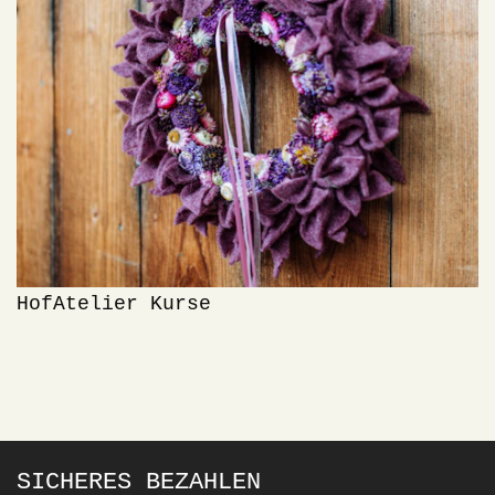
HofAtelier Kurse
SICHERES BEZAHLEN