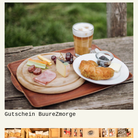
Gutschein BuureZmorge