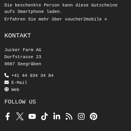
Die beschenkte Person kann diese Gutscheine
aufs Smartphone laden.
Erfahren Sie mehr über voucher2mobile »
KONTAKT
Jucker Farm AG
Dorfstrasse 23
8607 Seegräben
+41 44 934 34 84
E-Mail
Web
FOLLOW US
Facebook
Twitter
Youtube
TikTok
LinkedIn
RSS
Instagram
Pinterest