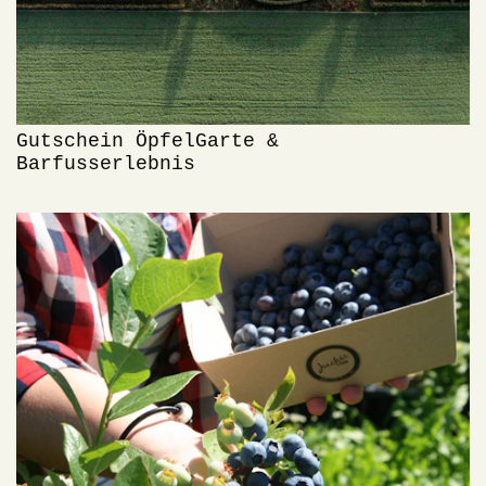
Gutschein ÖpfelGarte &
Barfusserlebnis