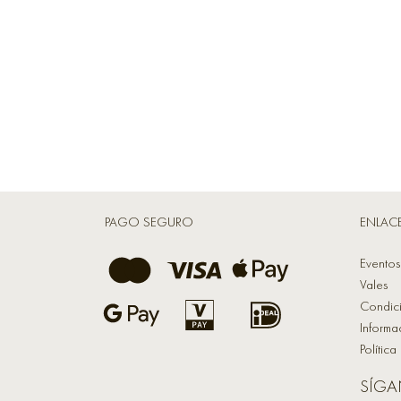
PAGO SEGURO
ENLAC
Eventos
Vales
Condic
Informa
Polític
SÍG