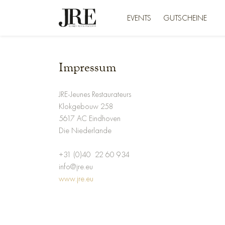
EVENTS
GUTSCHEINE
Impressum
JRE-Jeunes Restaurateurs
Klokgebouw 258
5617 AC Eindhoven
Die Niederlande
+31 (0)40 22 60 934
info@jre.eu
www.jre.eu