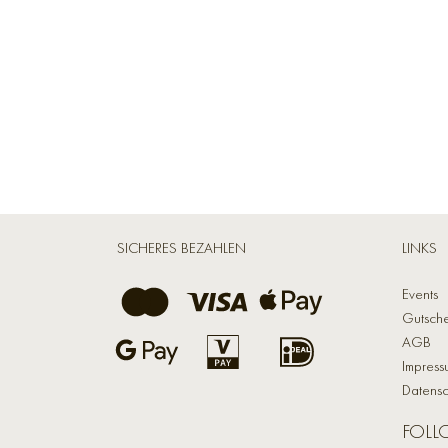
SICHERES BEZAHLEN
LINKS
Events
Gutsch
AGB
Impress
Datensc
FOLL