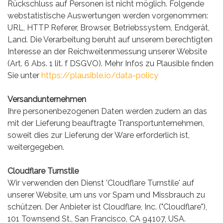
Rückschluss auf Personen ist nicht möglich. Folgende
webstatistische Auswertungen werden vorgenommen:
URL, HTTP Referer, Browser, Betriebssystem, Endgerät,
Land. Die Verarbeitung beruht auf unserem berechtigten
Interesse an der Reichweitenmessung unserer Website
(Art. 6 Abs. 1 lit. f DSGVO). Mehr Infos zu Plausible finden
Sie unter
https://plausible.io/data-policy
Versandunternehmen
Ihre personenbezogenen Daten werden zudem an das
mit der Lieferung beauftragte Transportunternehmen,
soweit dies zur Lieferung der Ware erforderlich ist,
weitergegeben.
Cloudflare Turnstile
Wir verwenden den Dienst 'Cloudflare Turnstile' auf
unserer Website, um uns vor Spam und Missbrauch zu
schützen. Der Anbieter ist Cloudflare, Inc. ("Cloudflare"),
101 Townsend St., San Francisco, CA 94107, USA.