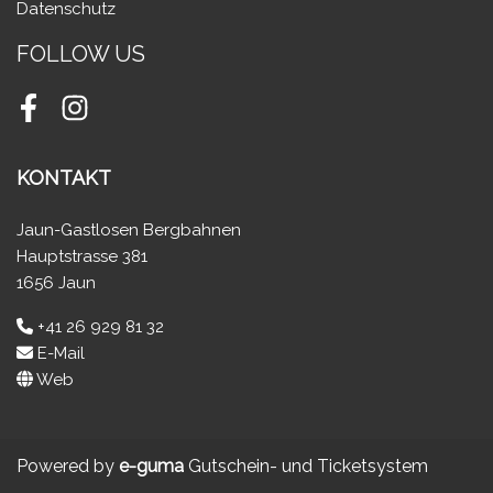
Datenschutz
FOLLOW US
Facebook
Instagram
KONTAKT
Jaun-Gastlosen Bergbahnen
Hauptstrasse 381
1656 Jaun
+41 26 929 81 32
E-Mail
Web
Powered by
e-guma
Gutschein- und Ticketsystem