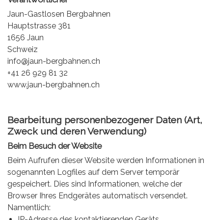
Jaun-Gastlosen Bergbahnen
Hauptstrasse 381
1656 Jaun
Schweiz
info@jaun-bergbahnen.ch
+41 26 929 81 32
www.jaun-bergbahnen.ch
Bearbeitung personenbezogener Daten (Art,
Zweck und deren Verwendung)
Beim Besuch der Website
Beim Aufrufen dieser Website werden Informationen in
sogenannten Logfiles auf dem Server temporär
gespeichert. Dies sind Informationen, welche der
Browser Ihres Endgerätes automatisch versendet.
Namentlich:
IP-Adresse des kontaktierenden Geräts