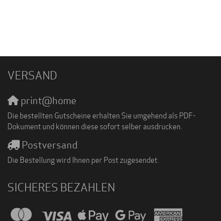
VERSAND
print@home
Die bestellten Gutscheine erhalten Sie umgehend als PDF-
Dokument und können diese sofort selber ausdrucken.
Postversand
Die Bestellung wird Ihnen per Post zugesendet.
SICHERES BEZAHLEN