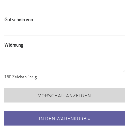
Gutschein von
Widmung
160
Zeichen übrig
VORSCHAU ANZEIGEN
IN DEN WARENKORB »