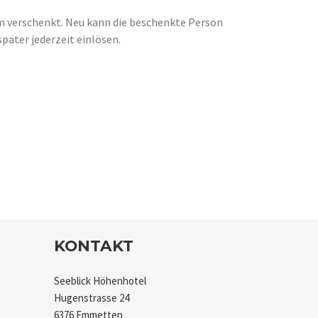
m verschenkt. Neu kann die beschenkte Person
päter jederzeit einlösen.
KONTAKT
Seeblick Höhenhotel
Hugenstrasse 24
6376 Emmetten