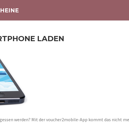
HEINE
RTPHONE LADEN
vergessen werden? Mit der voucher2mobile-App kommt das nicht meh