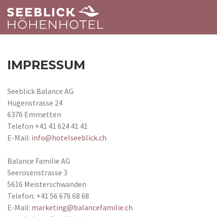
IMPRESSUM
Seeblick Balance AG
Hugenstrasse 24
6376 Emmetten
Telefon +41 41 624 41 41
E-Mail:
info@hotelseeblick.ch
Balance Familie AG
Seerosenstrasse 3
5616 Meisterschwanden
Telefon: +41 56 676 68 68
E-Mail:
marketing@balancefamilie.ch