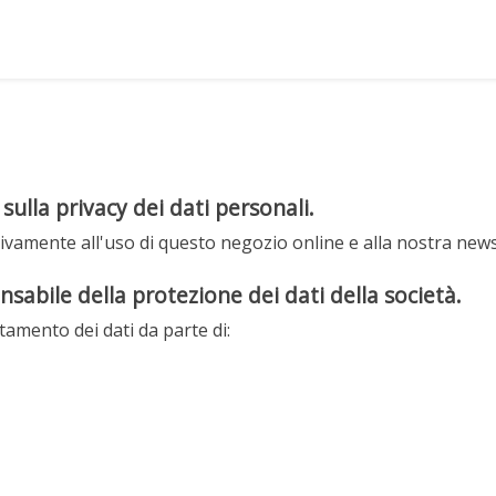
sulla privacy dei dati personali.
usivamente all'uso di questo negozio online e alla nostra news
sabile della protezione dei dati della società.
ttamento dei dati da parte di: