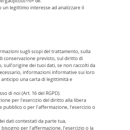
age/gaoptout?hl= de.
 un legittimo interesse ad analizzare il
formazioni sugli scopi del trattamento, sulla
di conservazione previsto, sul diritto di
 sull'origine dei tuoi dati, se non raccolti da
necessario, informazioni informative sui loro
 anticipo una carta di legittimità e
so di noi (Art. 16 del RGPD).
one per l'esercizio del diritto alla libera
 pubblico o per l'affermazione, l'esercizio o
ei dati contestati da parte tua,
i bisogno per l'affermazione, l'esercizio o la