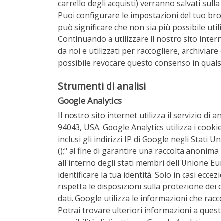
carrello degli acquisti) verranno salvati sulla
Puoi configurare le impostazioni del tuo br
può significare che non sia più possibile util
Continuando a utilizzare il nostro sito inter
da noi e utilizzati per raccogliere, archiviar
possibile revocare questo consenso in qualsi
Strumenti di analisi
Google Analytics
Il nostro sito internet utilizza il servizio 
94043, USA. Google Analytics utilizza i cookie
inclusi gli indirizzi IP di Google negli Stati
();" al fine di garantire una raccolta anonima 
all'interno degli stati membri dell'Unione E
identificare la tua identità. Solo in casi ecce
rispetta le disposizioni sulla protezione dei
dati. Google utilizza le informazioni che racco
Potrai trovare ulteriori informazioni a ques