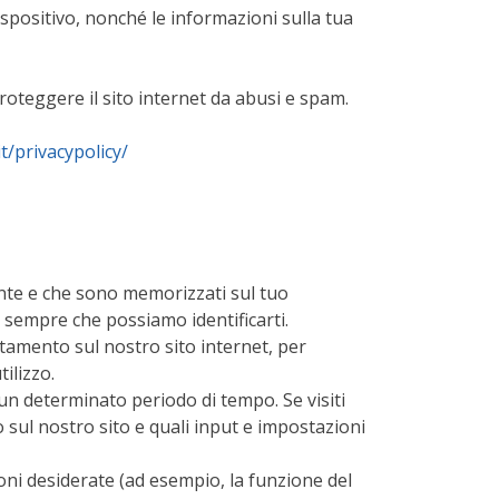
ispositivo, nonché le informazioni sulla tua
proteggere il sito internet da abusi e spam.
t/privacypolicy/
mente e che sono memorizzati sul tuo
ca sempre che possiamo identificarti.
ortamento sul nostro sito internet, per
ilizzo.
 un determinato periodo di tempo. Se visiti
 sul nostro sito e quali input e impostazioni
oni desiderate (ad esempio, la funzione del