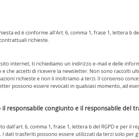
hiesta ed è conforme all'Art. 6, comma 1, frase 1, lettera b de
ontrattuali richieste.
 sito internet, ti richiediamo un indirizzo e-mail e delle info
to e che accetti di ricevere la newsletter. Non sono raccolti ult
ioni richieste e non li inoltriamo a terzi. Il consenso conces
wsletter possono essere revocati in qualsiasi momento, ad esemp
o il responsabile congiunto e il responsabile del t
o dall'art. 6, comma 1, frase 1, lettera b del RGPD e per il r
I dati trasferiti possono essere utilizzati da terzi solo per gli