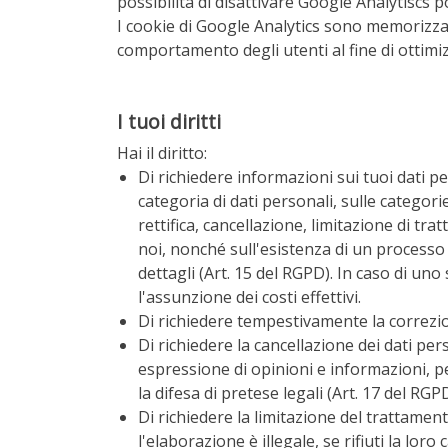
possibilità di disattivare Google Analytiscs
I cookie di Google Analytics sono memorizzati
comportamento degli utenti al fine di ottimizz
I tuoi diritti
Hai il diritto:
Di richiedere informazioni sui tuoi dati pe
categoria di dati personali, sulle categorie
rettifica, cancellazione, limitazione di tra
noi, nonché sull'esistenza di un processo 
dettagli (Art. 15 del RGPD). In caso di uno 
l'assunzione dei costi effettivi.
Di richiedere tempestivamente la correzion
Di richiedere la cancellazione dei dati pers
espressione di opinioni e informazioni, pe
la difesa di pretese legali (Art. 17 del RGPD
Di richiedere la limitazione del trattament
l'elaborazione è illegale, se rifiuti la lo