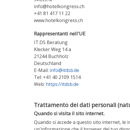
info@hotelkongress.ch
+41 81 417 11 22
www.hotelkongress.ch
Rappresentanti nell'UE
IT.DS Beratung
Klecker Weg 14 a
21244 Buchholz
Deutschland
E-Mail:
info@itdsb.de
Tel: +41 40 2109 1514
Web:
https://itdsb.de
Trattamento dei dati personali (natura
Quando si visita il sito internet.
Quando si accede a questo sito internet, le
un'informazione che il browser del tuo dispo