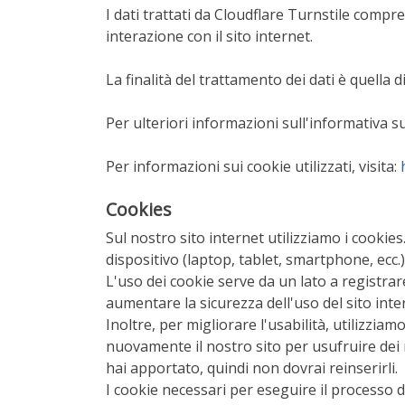
I dati trattati da Cloudflare Turnstile compr
interazione con il sito internet.
La finalità del trattamento dei dati è quella 
Per ulteriori informazioni sull'informativa sul
Per informazioni sui cookie utilizzati, visita:
Cookies
Sul nostro sito internet utilizziamo i cookie
dispositivo (laptop, tablet, smartphone, ecc.)
L'uso dei cookie serve da un lato a registrar
aumentare la sicurezza dell'uso del sito inte
Inoltre, per migliorare l'usabilità, utilizzi
nuovamente il nostro sito per usufruire dei 
hai apportato, quindi non dovrai reinserirli.
I cookie necessari per eseguire il processo 