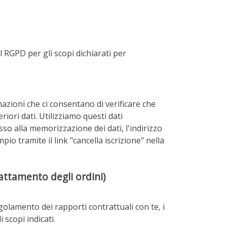
l RGPD per gli scopi dichiarati per
rmazioni che ci consentano di verificare che
eriori dati. Utilizziamo questi dati
so alla memorizzazione dei dati, l'indirizzo
io tramite il link "cancella iscrizione" nella
rattamento degli ordini)
egolamento dei rapporti contrattuali con te, i
 scopi indicati.