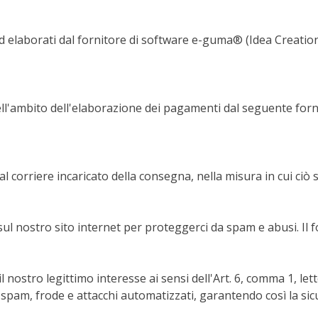
i ed elaborati dal fornitore di software e-guma® (Idea Crea
ell'ambito dell'elaborazione dei pagamenti dal seguente forni
 al corriere incaricato della consegna, nella misura in cui ciò
 sul nostro sito internet per proteggerci da spam e abusi. Il fo
 il nostro legittimo interesse ai sensi dell'Art. 6, comma 1, let
 spam, frode e attacchi automatizzati, garantendo così la sicure