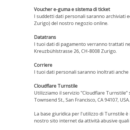
Voucher e-guma e sistema di ticket
I suddetti dati personali saranno archiviat
Zurigo) del nostro negozio online.
Datatrans
I tuoi dati di pagamento verranno trattati n
Kreuzbühlstrasse 26, CH-8008 Zurigo.
Corriere
I tuoi dati personali saranno inoltrati anche
Cloudflare Turnstile
Utilizziamo il servizio "Cloudflare Turnstile"
Townsend St., San Francisco, CA 94107, USA.
La base giuridica per l'utilizzo di Turnstile è
nostro sito internet da attività abusive quali