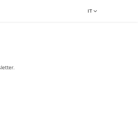
IT
letter.