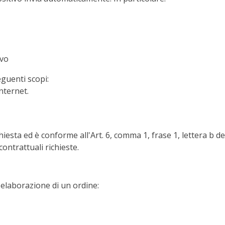
ivo
eguenti scopi:
nternet.
hiesta ed è conforme all'Art. 6, comma 1, frase 1, lettera b de
ontrattuali richieste.
l'elaborazione di un ordine: