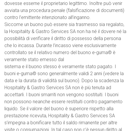
dovesse esserne il proprietario legittimo. Inoltre può venir
avviata una procedura penale (falsificazione di documenti)
contro l’emittente intenzionato all’inganno.
Siccome un buono può essere sia trasmesso sia regalato,
la Hospitality & Gastro Services SA non ha né il dovere né la
possibilità di verificare il diritto di possesso della persona
che lo incassa. Durante l’incasso viene esclusivamente
controllato se il relativo numero del buono e-guma© è
veramente stato emesso dal
sistema e il buono stesso è veramente stato pagato. I
buoni e-guma© sono generalmente validi 2 anni (vedere la
data e la durata di validità sul buono). Dopo la scadenza la
Hospitality & Gastro Services SA non è più tenuta ad
accettarli. I buoni smarriti non vengono sostituiti. I buoni
non possono neanche essere restituiti contro pagamento
liquido. Se il valore del buono è superiore rispetto alla
prestazione ricevuta, Hospitality & Gastro Services SA
s’impegna a bonificare tutto il saldo rimanente per altre
visite o consumazioni. In tal caso non c’è nessun diritto al