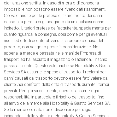
dichiarazione scritta. In caso di mora o di consegna
impossibile non possono essere rivendicati risarcimenti.
Ciò vale anche per le pretese di risarcimento dei danni
causati da perdita di guadagno o da un qualsiasi danno
indiretto. Ulteriori pretese dell’acquirente, specialmente per
quanto riguarda la consegna, così come per gli eventuali
rischi ed effetti collaterali venutisi a creare a causa del
prodotto, non vengono prese in considerazione. Non
appena la merce è passata nelle mani dell’impresa di
trasporti ed ha lasciato il magazzino o l’azienda, il rischio
passa al cliente. Questo vale anche se Hospitality & Gastro
Services SA assume le spese di trasporto. I reclami per
danni causati dal trasporto devono essere fatti valere dal
cliente ,nei confronti della ditta di trasporti, durante i tempi
previsti. Per gli invii del cliente, questi si assume ogni
responsabilità, in particolare il rischio del trasporto, fino
all’arrivo della merce alla Hospitality & Gastro Services SA.
Se la merce ordinata non è disponibile per ragioni
indipendenti dalla volontà di Hospitality & Gastro Services