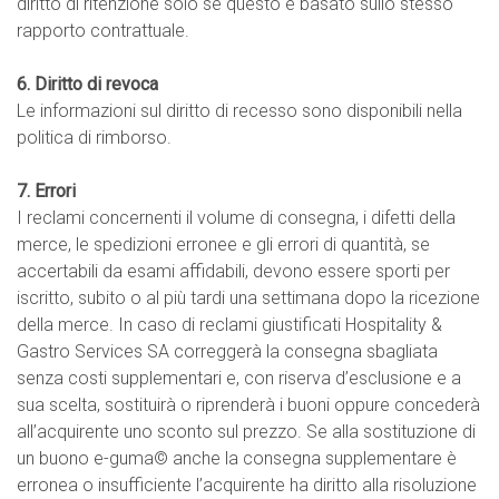
diritto di ritenzione solo se questo è basato sullo stesso
rapporto contrattuale.
6. Diritto di revoca
Le informazioni sul diritto di recesso sono disponibili nella
politica di rimborso.
7. Errori
I reclami concernenti il volume di consegna, i difetti della
merce, le spedizioni erronee e gli errori di quantità, se
accertabili da esami affidabili, devono essere sporti per
iscritto, subito o al più tardi una settimana dopo la ricezione
della merce. In caso di reclami giustificati Hospitality &
Gastro Services SA correggerà la consegna sbagliata
senza costi supplementari e, con riserva d’esclusione e a
sua scelta, sostituirà o riprenderà i buoni oppure concederà
all’acquirente uno sconto sul prezzo. Se alla sostituzione di
un buono e-guma© anche la consegna supplementare è
erronea o insufficiente l’acquirente ha diritto alla risoluzione