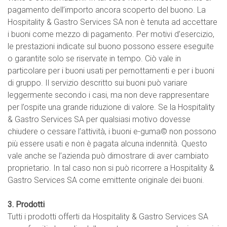
pagamento dell’importo ancora scoperto del buono. La
Hospitality & Gastro Services SA non è tenuta ad accettare
i buoni come mezzo di pagamento. Per motivi d’esercizio,
le prestazioni indicate sul buono possono essere eseguite
o garantite solo se riservate in tempo. Ciò vale in
particolare per i buoni usati per pernottamenti e per i buoni
di gruppo. Il servizio descritto sui buoni può variare
leggermente secondo i casi, ma non deve rappresentare
per l’ospite una grande riduzione di valore. Se la Hospitality
& Gastro Services SA per qualsiasi motivo dovesse
chiudere o cessare l’attività, i buoni e-guma© non possono
più essere usati e non è pagata alcuna indennità. Questo
vale anche se l’azienda può dimostrare di aver cambiato
proprietario. In tal caso non si può ricorrere a Hospitality &
Gastro Services SA come emittente originale dei buoni.
3. Prodotti
Tutti i prodotti offerti da Hospitality & Gastro Services SA