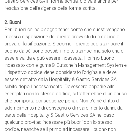
Gastro Services SA in forma scritta, ciò vale anche per
l’esclusione dell’esigenza della forma scritta.
2. Buoni
Per i buoni online bisogna tener conto che questi vengono
messi a disposizione del cliente provvisti di un codice a
prova di falsificazione. Siccome il cliente può stampare il
buono da sé, sono possibili molte stampe, ma solo una di
esse è valida e può essere incassata. Il primo buono
incassato con e-guma© Gutschein Management System e
il rispettivo codice viene considerato l’originale e deve
essere detratto dalla Hospitality & Gastro Services SA
subito dopo l’incassamento. Dovessero apparire altri
esemplari con lo stesso codice, si tratterrebbe di un abuso
che comporta conseguenze penali. Non c’è né diritto di
adempimento né di consegna o di risarcimento danni, da
parte della Hospitality & Gastro Services SA nel caso
qualcuno provi ad incassare più buoni con lo stesso
codice, neanche se il primo ad incassare il buono non