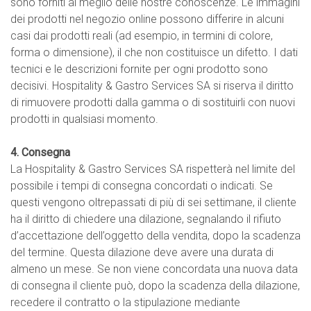
sono forniti al meglio delle nostre conoscenze. Le immagini
dei prodotti nel negozio online possono differire in alcuni
casi dai prodotti reali (ad esempio, in termini di colore,
forma o dimensione), il che non costituisce un difetto. I dati
tecnici e le descrizioni fornite per ogni prodotto sono
decisivi. Hospitality & Gastro Services SA si riserva il diritto
di rimuovere prodotti dalla gamma o di sostituirli con nuovi
prodotti in qualsiasi momento.
4. Consegna
La Hospitality & Gastro Services SA rispetterà nel limite del
possibile i tempi di consegna concordati o indicati. Se
questi vengono oltrepassati di più di sei settimane, il cliente
ha il diritto di chiedere una dilazione, segnalando il rifiuto
d’accettazione dell’oggetto della vendita, dopo la scadenza
del termine. Questa dilazione deve avere una durata di
almeno un mese. Se non viene concordata una nuova data
di consegna il cliente può, dopo la scadenza della dilazione,
recedere il contratto o la stipulazione mediante