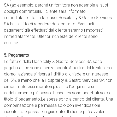
SA (ad esempio, perché un fornitore non adempie ai suoi
obblighi contrattuali), il cliente sarà informato
immediatamente. In tal caso, Hospitality & Gastro Services
SA ha il diritto di recedere dal contratto. Eventuali
pagamenti già effettuati dal cliente saranno rimborsati
immediatamente. Ulteriori richieste del cliente sono
escluse.
5. Pagamento
Le fatture della Hospitality & Gastro Services SA sono
pagabili a ricezione e senza sconti. A partire dal trentesimo
giorno l’azienda si riserva il diritto di chiedere un interesse
del 5%, a meno che la Hospitality & Gastro Services SA non
dimostri interessi moratori più alti o l’acquirente un
addebitamento più basso. I chèques sono accettati solo a
titolo di pagamento.Le spese sono a carico del cliente. Una
compensazione è permessa solo con rivendicazioni
incontestate passate in giudicato. Il cliente può avvalersi