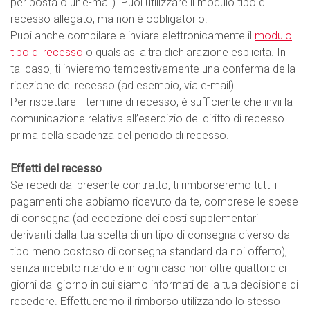
per posta o un'e-mail). Puoi utilizzare il modulo tipo di
recesso allegato, ma non è obbligatorio.
Puoi anche compilare e inviare elettronicamente il
modulo
tipo di recesso
o qualsiasi altra dichiarazione esplicita. In
tal caso, ti invieremo tempestivamente una conferma della
ricezione del recesso (ad esempio, via e-mail).
Per rispettare il termine di recesso, è sufficiente che invii la
comunicazione relativa all’esercizio del diritto di recesso
prima della scadenza del periodo di recesso.
Effetti del recesso
Se recedi dal presente contratto, ti rimborseremo tutti i
pagamenti che abbiamo ricevuto da te, comprese le spese
di consegna (ad eccezione dei costi supplementari
derivanti dalla tua scelta di un tipo di consegna diverso dal
tipo meno costoso di consegna standard da noi offerto),
senza indebito ritardo e in ogni caso non oltre quattordici
giorni dal giorno in cui siamo informati della tua decisione di
recedere. Effettueremo il rimborso utilizzando lo stesso