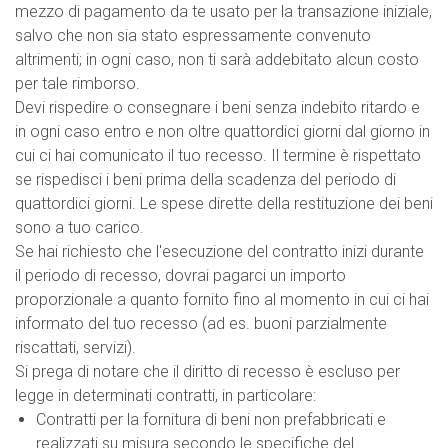
mezzo di pagamento da te usato per la transazione iniziale,
salvo che non sia stato espressamente convenuto
altrimenti; in ogni caso, non ti sarà addebitato alcun costo
per tale rimborso.
Devi rispedire o consegnare i beni senza indebito ritardo e
in ogni caso entro e non oltre quattordici giorni dal giorno in
cui ci hai comunicato il tuo recesso. Il termine è rispettato
se rispedisci i beni prima della scadenza del periodo di
quattordici giorni. Le spese dirette della restituzione dei beni
sono a tuo carico.
Se hai richiesto che l'esecuzione del contratto inizi durante
il periodo di recesso, dovrai pagarci un importo
proporzionale a quanto fornito fino al momento in cui ci hai
informato del tuo recesso (ad es. buoni parzialmente
riscattati, servizi).
Si prega di notare che il diritto di recesso è escluso per
legge in determinati contratti, in particolare:
Contratti per la fornitura di beni non prefabbricati e
realizzati su misura secondo le specifiche del