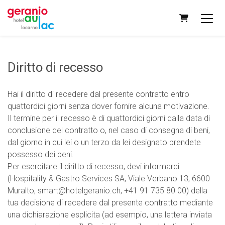
CARRELLO
Diritto di recesso
Hai il diritto di recedere dal presente contratto entro
quattordici giorni senza dover fornire alcuna motivazione.
Il termine per il recesso è di quattordici giorni dalla data di
conclusione del contratto o, nel caso di consegna di beni,
dal giorno in cui lei o un terzo da lei designato prendete
possesso dei beni.
Per esercitare il diritto di recesso, devi informarci
(Hospitality & Gastro Services SA, Viale Verbano 13, 6600
Muralto, smart@hotelgeranio.ch, +41 91 735 80 00) della
tua decisione di recedere dal presente contratto mediante
una dichiarazione esplicita (ad esempio, una lettera inviata