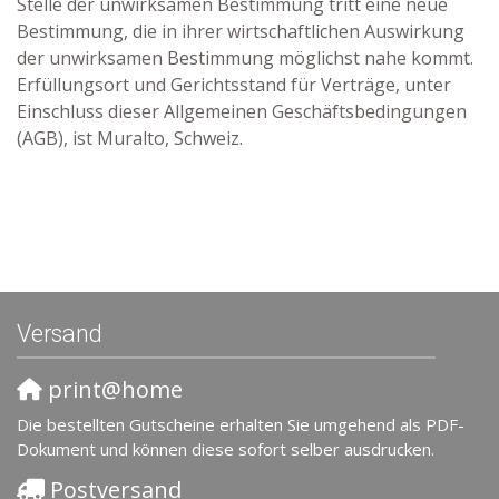
Stelle der unwirksamen Bestimmung tritt eine neue
Bestimmung, die in ihrer wirtschaftlichen Auswirkung
der unwirksamen Bestimmung möglichst nahe kommt.
Erfüllungsort und Gerichtsstand für Verträge, unter
Einschluss dieser Allgemeinen Geschäftsbedingungen
(AGB), ist Muralto, Schweiz.
Versand
print@home
Die bestellten Gutscheine erhalten Sie umgehend als PDF-
Dokument und können diese sofort selber ausdrucken.
Postversand