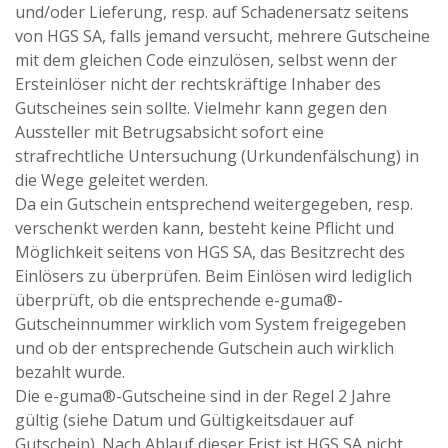
und/oder Lieferung, resp. auf Schadenersatz seitens
von HGS SA, falls jemand versucht, mehrere Gutscheine
mit dem gleichen Code einzulösen, selbst wenn der
Ersteinlöser nicht der rechtskräftige Inhaber des
Gutscheines sein sollte. Vielmehr kann gegen den
Aussteller mit Betrugsabsicht sofort eine
strafrechtliche Untersuchung (Urkundenfälschung) in
die Wege geleitet werden.
Da ein Gutschein entsprechend weitergegeben, resp.
verschenkt werden kann, besteht keine Pflicht und
Möglichkeit seitens von HGS SA, das Besitzrecht des
Einlösers zu überprüfen. Beim Einlösen wird lediglich
überprüft, ob die entsprechende e-guma®-
Gutscheinnummer wirklich vom System freigegeben
und ob der entsprechende Gutschein auch wirklich
bezahlt wurde.
Die e-guma®-Gutscheine sind in der Regel 2 Jahre
gültig (siehe Datum und Gültigkeitsdauer auf
Gutschein). Nach Ablauf dieser Frist ist HGS SA nicht