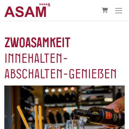
Warenkorb
ZwoASAMkeit
innehalten-
abschalten-genießen