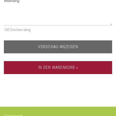
Widmung
160
Zeichen übrig
VORSCHAU ANZEIGEN
IN DEN WARENKORB »