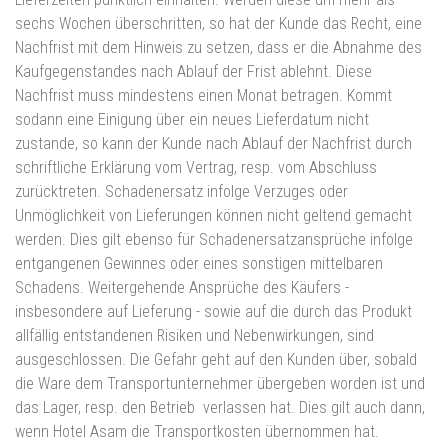
sechs Wochen überschritten, so hat der Kunde das Recht, eine
Nachfrist mit dem Hinweis zu setzen, dass er die Abnahme des
Kaufgegenstandes nach Ablauf der Frist ablehnt. Diese
Nachfrist muss mindestens einen Monat betragen. Kommt
sodann eine Einigung über ein neues Lieferdatum nicht
zustande, so kann der Kunde nach Ablauf der Nachfrist durch
schriftliche Erklärung vom Vertrag, resp. vom Abschluss
zurücktreten. Schadenersatz infolge Verzuges oder
Unmöglichkeit von Lieferungen können nicht geltend gemacht
werden. Dies gilt ebenso für Schadenersatzansprüche infolge
entgangenen Gewinnes oder eines sonstigen mittelbaren
Schadens. Weitergehende Ansprüche des Käufers -
insbesondere auf Lieferung - sowie auf die durch das Produkt
allfällig entstandenen Risiken und Nebenwirkungen, sind
ausgeschlossen. Die Gefahr geht auf den Kunden über, sobald
die Ware dem Transportunternehmer übergeben worden ist und
das Lager, resp. den Betrieb verlassen hat. Dies gilt auch dann,
wenn Hotel Asam die Transportkosten übernommen hat.