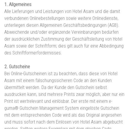
1. Allgemeines
Alle Lieferungen und Leistungen von Hotel Asam und die damit
verbundenen Onlinebestellungen sowie weitere Onlinedienste,
unterliegen diesen Allgemeinen Geschäftsbedingungen (AGB).
Abweichende und/oder ergänzende Vereinbarungen bedürfen
der ausdrücklichen Zustimmung der Geschäftsleitung von Hotel
Asam sowie der Schriftform; dies gilt auch für eine Abbedingung
des Schriftformerfordernisses.
2. Gutscheine
Bei Online-Gutscheinen ist zu beachten, dass diese von Hotel
Asam mit einem fälschungssicheren Code an den Kunden
übermittelt werden. Da der Kunde den Gutschein selbst
ausdrucken kann, sind mehrere Prints zwar möglich, aber nur ein
Print ist wertrelevant und einlösbar. Der erste mit einem e-
guma® Gutschein Management System eingelöste Gutschein
mit dem entsprechenden Code wird als das Original angesehen
und muss sofort nach dem Einlösen von Hotel Asam abgebucht
werden. Sollten weitere Exemplare mit dem gleichen Code