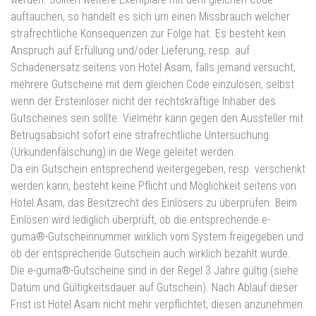
auftauchen, so handelt es sich um einen Missbrauch welcher
strafrechtliche Konsequenzen zur Folge hat. Es besteht kein
Anspruch auf Erfüllung und/oder Lieferung, resp. auf
Schadenersatz seitens von Hotel Asam, falls jemand versucht,
mehrere Gutscheine mit dem gleichen Code einzulösen, selbst
wenn der Ersteinlöser nicht der rechtskräftige Inhaber des
Gutscheines sein sollte. Vielmehr kann gegen den Aussteller mit
Betrugsabsicht sofort eine strafrechtliche Untersuchung
(Urkundenfälschung) in die Wege geleitet werden.
Da ein Gutschein entsprechend weitergegeben, resp. verschenkt
werden kann, besteht keine Pflicht und Möglichkeit seitens von
Hotel Asam, das Besitzrecht des Einlösers zu überprüfen. Beim
Einlösen wird lediglich überprüft, ob die entsprechende e-
guma®-Gutscheinnummer wirklich vom System freigegeben und
ob der entsprechende Gutschein auch wirklich bezahlt wurde.
Die e-guma®-Gutscheine sind in der Regel 3 Jahre gültig (siehe
Datum und Gültigkeitsdauer auf Gutschein). Nach Ablauf dieser
Frist ist Hotel Asam nicht mehr verpflichtet, diesen anzunehmen.