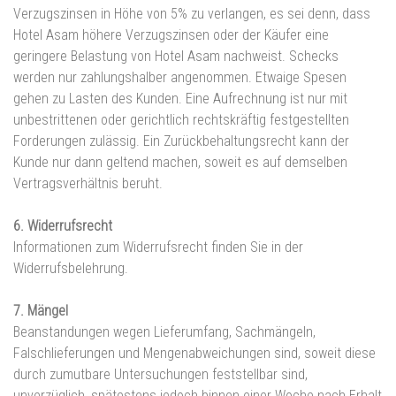
Verzugszinsen in Höhe von 5% zu verlangen, es sei denn, dass
Hotel Asam höhere Verzugszinsen oder der Käufer eine
geringere Belastung von Hotel Asam nachweist. Schecks
werden nur zahlungshalber angenommen. Etwaige Spesen
gehen zu Lasten des Kunden. Eine Aufrechnung ist nur mit
unbestrittenen oder gerichtlich rechtskräftig festgestellten
Forderungen zulässig. Ein Zurückbehaltungsrecht kann der
Kunde nur dann geltend machen, soweit es auf demselben
Vertragsverhältnis beruht.
6. Widerrufsrecht
Informationen zum Widerrufsrecht finden Sie in der
Widerrufsbelehrung.
7. Mängel
Beanstandungen wegen Lieferumfang, Sachmängeln,
Falschlieferungen und Mengenabweichungen sind, soweit diese
durch zumutbare Untersuchungen feststellbar sind,
unverzüglich, spätestens jedoch binnen einer Woche nach Erhalt