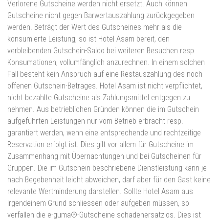
Verlorene Gutscheine werden nicht ersetzt. Auch können
Gutscheine nicht gegen Barwertauszahlung zurückgegeben
werden. Beträgt der Wert des Gutscheines mehr als die
konsumierte Leistung, so ist Hotel Asam bereit, den
verbleibenden Gutschein-Saldo bei weiteren Besuchen resp.
Konsumationen, vollumfänglich anzurechnen. In einem solchen
Fall besteht kein Anspruch auf eine Restauszahlung des noch
offenen Gutschein-Betrages. Hotel Asam ist nicht verpflichtet,
nicht bezahlte Gutscheine als Zahlungsmittel entgegen zu
nehmen. Aus betrieblichen Gründen können die im Gutschein
aufgeführten Leistungen nur vom Betrieb erbracht resp.
garantiert werden, wenn eine entsprechende und rechtzeitige
Reservation erfolgt ist. Dies gilt vor allem für Gutscheine im
Zusammenhang mit Übernachtungen und bei Gutscheinen für
Gruppen. Die im Gutschein beschriebene Dienstleistung kann je
nach Begebenheit leicht abweichen, darf aber für den Gast keine
relevante Wertminderung darstellen. Sollte Hotel Asam aus
irgendeinem Grund schliessen oder aufgeben müssen, so
verfallen die e-guma®-Gutscheine schadenersatzlos. Dies ist