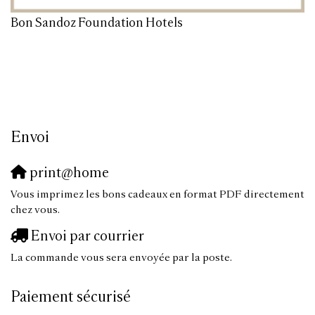
Bon Sandoz Foundation Hotels
Envoi
print@home
Vous imprimez les bons cadeaux en format PDF directement
chez vous.
Envoi par courrier
La commande vous sera envoyée par la poste.
Paiement sécurisé