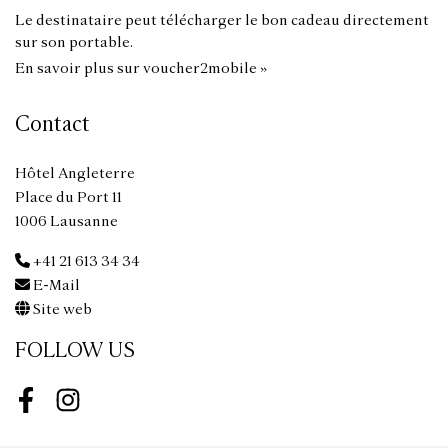
Le destinataire peut télécharger le bon cadeau directement
sur son portable.
En savoir plus sur voucher2mobile »
Contact
Hôtel Angleterre
Place du Port 11
1006 Lausanne
+41 21 613 34 34
E-Mail
Site web
FOLLOW US
Facebook
Instagram