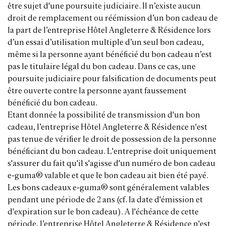
être sujet d'une poursuite judiciaire. Il n’existe aucun
droit de remplacement ou réémission d’un bon cadeau de
la part de l’entreprise Hôtel Angleterre & Résidence lors
d’un essai d’utilisation multiple d’un seul bon cadeau,
même si la personne ayant bénéficié du bon cadeau n’est
pas le titulaire légal du bon cadeau. Dans ce cas, une
poursuite judiciaire pour falsification de documents peut
être ouverte contre la personne ayant faussement
bénéficié du bon cadeau.
Etant donnée la possibilité de transmission d'un bon
cadeau, l’entreprise Hôtel Angleterre & Résidence n'est
pas tenue de vérifier le droit de possession de la personne
bénéficiant du bon cadeau. L'entreprise doit uniquement
s'assurer du fait qu'il s'agisse d'un numéro de bon cadeau
e-guma® valable et que le bon cadeau ait bien été payé.
Les bons cadeaux e-guma® sont généralement valables
pendant une période de 2 ans (cf. la date d'émission et
d'expiration sur le bon cadeau). A l'échéance de cette
période, l’entreprise Hôtel Angleterre & Résidence n'est