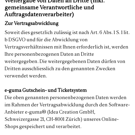
Weitergabe von Daten an Dritte (inkl.
gemeinsame Verantwortliche und
Auftragsdatenverarbeiter)
Zur Vertragsabwicklung
Soweit dies gesetzlich zulässig ist nach Art. 6 Abs. 1 S. 1 lit.
b DSGVO und für die Abwicklung von
Vertragsverhältnissen mit Ihnen erforderlich ist, werden
Ihre personenbezogenen Daten an Dritte
weitergegeben. Die weitergegebenen Daten dürfen von
Dritten ausschliesslich zu den genannten Zwecken
verwendet werden.
e-guma Gutschein- und Ticketsystem
Die oben genannten personenbezogenen Daten werden
im Rahmen der Vertragsabwicklung durch den Software-
Anbieter e-guma® (Idea Creation GmbH,
Schweizergasse 21, CH-8001 Zürich) unseres Online-
Shops gespeichert und verarbeitet.