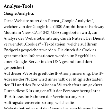
Analyse-Tools
Google Analytics
Diese Website nutzt den Dienst „Google Analytics“,
welcher von der Google Inc. (1600 Amphitheatre Parkway
Mountain View, CA 94043, USA) angeboten wird, zur
Analyse der Websitebenutzung durch Nutzer. Der Dienst
verwendet „Cookies“ – Textdateien, welche auf Ihrem
Endgerät gespeichert werden. Die durch die Cookies
gesammelten Informationen werden im Regelfall an
einen Google-Server in den USA gesandt und dort
gespeichert.
Auf dieser Website greift die IP-Anonymisierung. Die IP-
Adresse der Nutzer wird innerhalb der Mitgliedsstaaten
der EU und des Europäischen Wirtschaftsraum gekürzt.
Durch diese Kürzung entfällt der Personenbezug Ihrer
IP-Adresse. Im Rahmen der Vereinbarung zur
Auftragsdatenvereinbarung, welche die
Websitebetreiber mit der Google Inc. geschlossen haben,