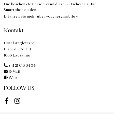
Die beschenkte Person kann diese Gutscheine aufs
Smartphone laden.
Erfahren Sie mehr über voucher2mobile »
Kontakt
Hôtel Angleterre
Place du Port 11
1006 Lausanne
+41 21 613 34 34
E-Mail
Web
FOLLOW US
Facebook
Instagram