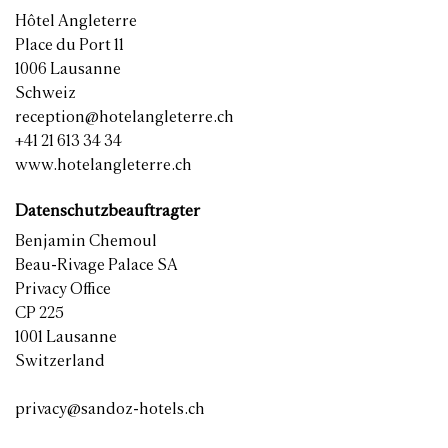
Hôtel Angleterre
Place du Port 11
1006 Lausanne
Schweiz
reception@hotelangleterre.ch
+41 21 613 34 34
www.hotelangleterre.ch
Datenschutzbeauftragter
Benjamin Chemoul
Beau-Rivage Palace SA
Privacy Office
CP 225
1001 Lausanne
Switzerland
privacy@sandoz-hotels.ch