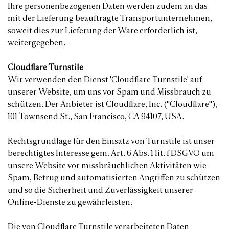
Ihre personenbezogenen Daten werden zudem an das
mit der Lieferung beauftragte Transportunternehmen,
soweit dies zur Lieferung der Ware erforderlich ist,
weitergegeben.
Cloudflare Turnstile
Wir verwenden den Dienst 'Cloudflare Turnstile' auf
unserer Website, um uns vor Spam und Missbrauch zu
schützen. Der Anbieter ist Cloudflare, Inc. ("Cloudflare"),
101 Townsend St., San Francisco, CA 94107, USA.
Rechtsgrundlage für den Einsatz von Turnstile ist unser
berechtigtes Interesse gem. Art. 6 Abs. 1 lit. f DSGVO um
unsere Website vor missbräuchlichen Aktivitäten wie
Spam, Betrug und automatisierten Angriffen zu schützen
und so die Sicherheit und Zuverlässigkeit unserer
Online-Dienste zu gewährleisten.
Die von Cloudflare Turnstile verarbeiteten Daten