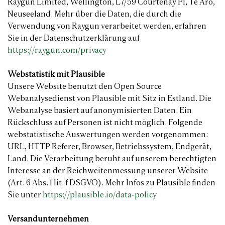
Raygun Limited, Wellington, L7/59 Courtenay Pl, Te Aro,
Neuseeland. Mehr über die Daten, die durch die
Verwendung von Raygun verarbeitet werden, erfahren
Sie in der Datenschutzerklärung auf
https://raygun.com/privacy
Webstatistik mit Plausible
Unsere Website benutzt den Open Source
Webanalysedienst von Plausible mit Sitz in Estland. Die
Webanalyse basiert auf anonymisierten Daten. Ein
Rückschluss auf Personen ist nicht möglich. Folgende
webstatistische Auswertungen werden vorgenommen:
URL, HTTP Referer, Browser, Betriebssystem, Endgerät,
Land. Die Verarbeitung beruht auf unserem berechtigten
Interesse an der Reichweitenmessung unserer Website
(Art. 6 Abs. 1 lit. f DSGVO). Mehr Infos zu Plausible finden
Sie unter
https://plausible.io/data-policy
Versandunternehmen