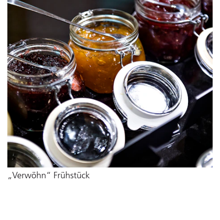
„Verwöhn“ Frühstück