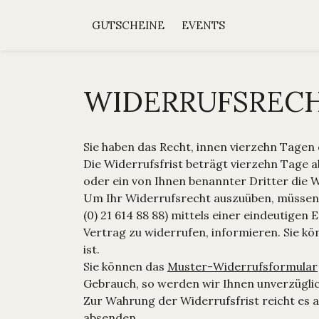
GUTSCHEINE
EVENTS
WIDERRUFSREC
Sie haben das Recht, innen vierzehn Tagen
Die Widerrufsfrist beträgt vierzehn Tage 
oder ein von Ihnen benannter Dritter die
Um Ihr Widerrufsrecht auszuüben, müssen S
(0) 21 614 88 88) mittels einer eindeutigen 
Vertrag zu widerrufen, informieren. Sie 
ist.
Sie können das
Muster-Widerrufsformular
Gebrauch, so werden wir Ihnen unverzüglich
Zur Wahrung der Widerrufsfrist reicht es a
absenden.