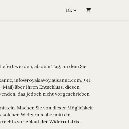
DE
WARENKORB
liefert werden, ab dem Tag, an dem Sie
usanne, info@royalsavoylausanne.com, +41
E-Mail) über Ihren Entschluss, diesen
wenden, das jedoch nicht vorgeschrieben
itteln. Machen Sie von dieser Möglichkeit
s solchen Widerrufs übermitteln.
srechts vor Ablauf der Widerrufsfrist