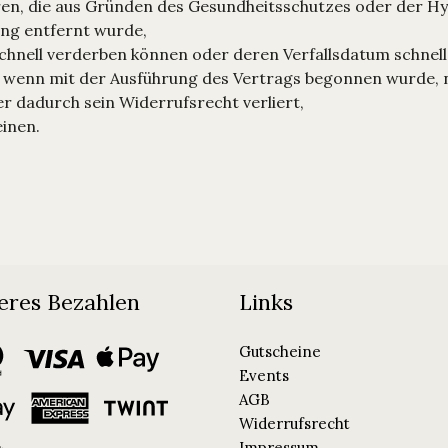
ren, die aus Gründen des Gesundheitsschutzes oder der Hy
ung entfernt wurde,
schnell verderben können oder deren Verfallsdatum schnell
te, wenn mit der Ausführung des Vertrags begonnen wurde,
er dadurch sein Widerrufsrecht verliert,
einen.
eres Bezahlen
Links
Gutscheine
Events
AGB
Widerrufsrecht
Impressum