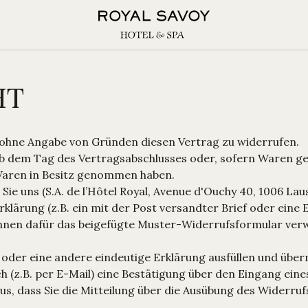
HT
 ohne Angabe von Gründen diesen Vertrag zu widerrufen.
ab dem Tag des Vertragsabschlusses oder, sofern Waren ge
 Waren in Besitz genommen haben.
ie uns (S.A. de l’Hôtel Royal, Avenue d'Ouchy 40, 1006 La
Erklärung (z.B. ein mit der Post versandter Brief oder eine 
können dafür das beigefügte Muster-Widerrufsformular ver
oder eine andere eindeutige Erklärung ausfüllen und überm
 (z.B. per E-Mail) eine Bestätigung über den Eingang eine
us, dass Sie die Mitteilung über die Ausübung des Widerruf