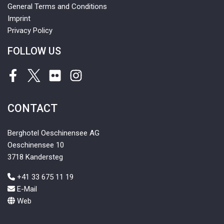
General Terms and Conditions
Imprint
Privacy Policy
FOLLOW US
Facebook
Twitter
Flickr
Instagram
CONTACT
Berghotel Oeschinensee AG
Oeschinensee 10
3718 Kandersteg
+41 33 675 11 19
E-Mail
Web