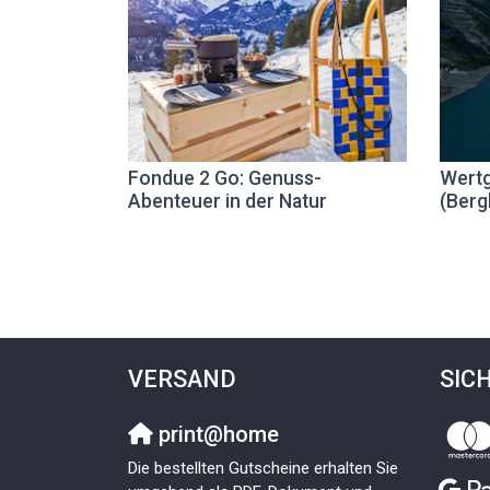
Fondue 2 Go: Genuss-
Wertg
Abenteuer in der Natur
(Berg
VERSAND
SIC
print@home
Die bestellten Gutscheine erhalten Sie