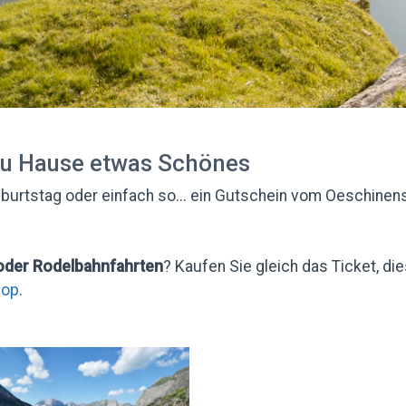
zu Hause etwas Schönes
burtstag oder einfach so... ein Gutschein vom Oeschinens
oder Rodelbahnfahrten
? Kaufen Sie gleich das Ticket, di
hop
.