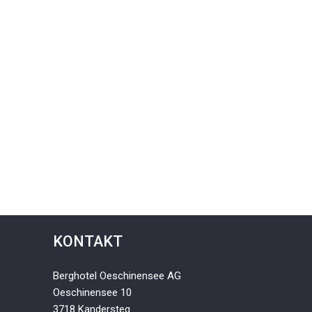
KONTAKT
Berghotel Oeschinensee AG
Oeschinensee 10
3718 Kandersteg