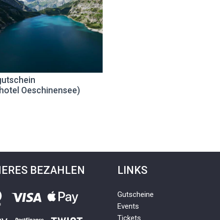
utschein
hotel Oeschinensee)
HERES BEZAHLEN
LINKS
Gutscheine
Events
Tickets