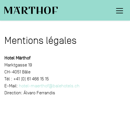
Mentions légales
Hotel Märthof
Marktgasse 19
CH-4051 Bâle
Tél : +41 (0) 61 466 15 15
E-Mail:
hotel-maerthof@balehotels.ch
Direction: Álvaro Ferrandis