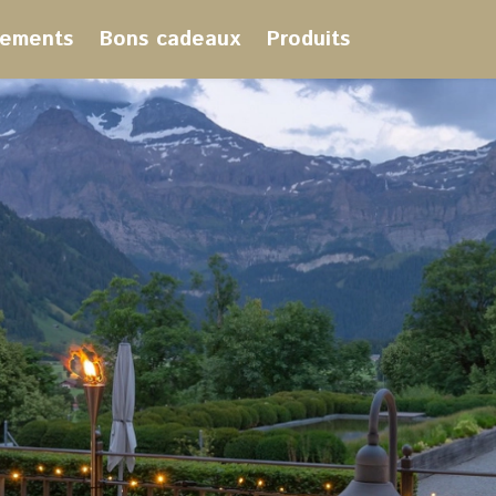
ements
Bons cadeaux
Produits