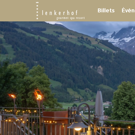
Billets
Évén