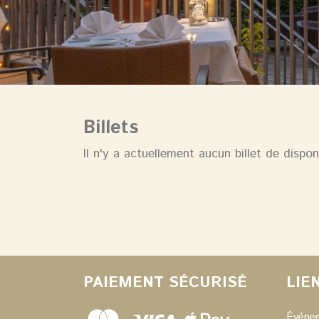
Billets
Il n'y a actuellement aucun billet de dispon
PAIEMENT SÉCURISÉ
LIE
Événe