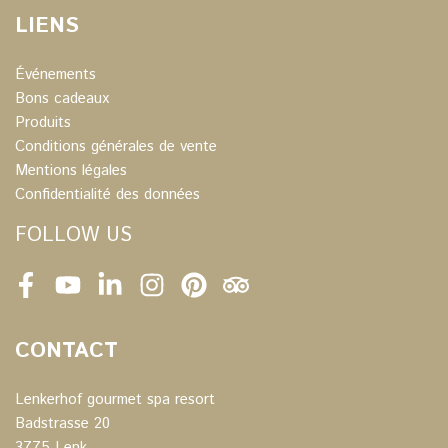
LIENS
Événements
Bons cadeaux
Produits
Conditions générales de vente
Mentions légales
Confidentialité des données
FOLLOW US
Facebook
Youtube
LinkedIn
Instagram
Pinterest
Tripadvisor
CONTACT
Lenkerhof gourmet spa resort
Badstrasse 20
3775 Lenk