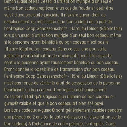
Léman (BâleHotels). L’essai d’utilisation multiple d’un seul et
même bon cadeau représente un cas de fraude et peut être
sujet d'une poursuite judiciaire. Il n’existe aucun droit de
remplacement ou réémission d’un bon cadeau de la part de
l’entreprise Coop Genossenschaft - Hôtel du Léman (BâleHotels)
lors d’un essai d’utilisation multiple d’un seul bon cadeau, même
si la personne ayant bénéficié du bon cadeau n’est pas le
titulaire légal du bon cadeau. Dans ce cas, une poursuite
judiciaire pour falsification de documents peut être ouverte
contre la personne ayant faussement bénéficié du bon cadeau.
Etant donnée la possibilité de transmission d'un bon cadeau,
l’entreprise Coop Genossenschaft - Hôtel du Léman (BâleHotels)
n'est pas tenue de vérifier le droit de possession de la personne
bénéficiant du bon cadeau. L'entreprise doit uniquement
s'assurer du fait qu'il s'agisse d'un numéro de bon cadeau e-
guma® valable et que le bon cadeau ait bien été payé.
Les bons cadeaux e-guma® sont généralement valables pendant
une période de 2 ans (cf. la date d'émission et d'expiration sur le
bon cadeau). A l'échéance de cette période, l’entreprise Coop