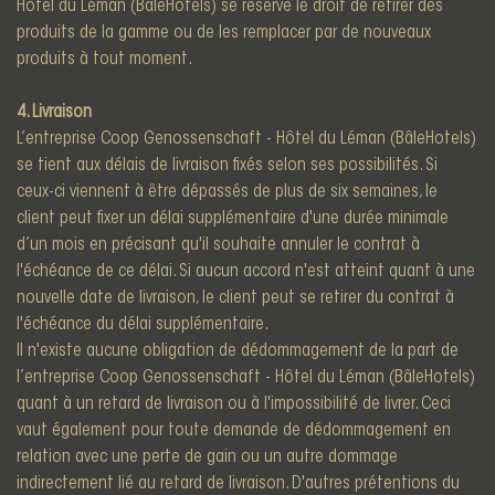
Hôtel du Léman (BâleHotels) se réserve le droit de retirer des
produits de la gamme ou de les remplacer par de nouveaux
produits à tout moment.
4. Livraison
L’entreprise Coop Genossenschaft - Hôtel du Léman (BâleHotels)
se tient aux délais de livraison fixés selon ses possibilités. Si
ceux-ci viennent à être dépassés de plus de six semaines, le
client peut fixer un délai supplémentaire d'une durée minimale
d’un mois en précisant qu'il souhaite annuler le contrat à
l'échéance de ce délai. Si aucun accord n'est atteint quant à une
nouvelle date de livraison, le client peut se retirer du contrat à
l'échéance du délai supplémentaire.
Il n'existe aucune obligation de dédommagement de la part de
l’entreprise Coop Genossenschaft - Hôtel du Léman (BâleHotels)
quant à un retard de livraison ou à l'impossibilité de livrer. Ceci
vaut également pour toute demande de dédommagement en
relation avec une perte de gain ou un autre dommage
indirectement lié au retard de livraison. D'autres prétentions du