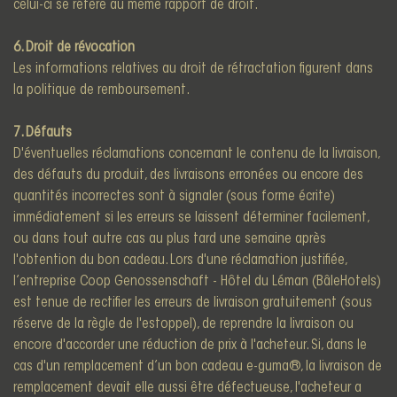
celui-ci se réfère au même rapport de droit.
6. Droit de révocation
Les informations relatives au droit de rétractation figurent dans
la politique de remboursement.
7. Défauts
D'éventuelles réclamations concernant le contenu de la livraison,
des défauts du produit, des livraisons erronées ou encore des
quantités incorrectes sont à signaler (sous forme écrite)
immédiatement si les erreurs se laissent déterminer facilement,
ou dans tout autre cas au plus tard une semaine après
l'obtention du bon cadeau. Lors d'une réclamation justifiée,
l’entreprise Coop Genossenschaft - Hôtel du Léman (BâleHotels)
est tenue de rectifier les erreurs de livraison gratuitement (sous
réserve de la règle de l'estoppel), de reprendre la livraison ou
encore d'accorder une réduction de prix à l'acheteur. Si, dans le
cas d'un remplacement d’un bon cadeau e-guma®, la livraison de
remplacement devait elle aussi être défectueuse, l'acheteur a