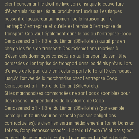
client concernant le droit de livraison ainsi que la couverture
d'éventuels risques liés au produit sont exclues. Les risques
passent à l'acquéreur au moment ou la livraison quitte
l'entrepôt/l'entreprise et qu'elle est remise à l'entreprise de
transport. Ceci vaut également dans le cas ou l’entreprise Coop
Genossenschaft - Hôtel du Léman (BâleHotels) aurait pris en
charge les frais de transport. Des réclamations relatives à
d'éventuels dommages consécutifs au transport doivent être
adressées à l'entreprise de transport dans les délais prévus. Lors
d'envois de la part du client, celui-ci porte la totalité des risques
jusqu'à l'arrivée de la marchandise chez l’entreprise Coop
Genossenschaft - Hôtel du Léman (BâleHotels).
Si les marchandises commandées ne sont pas disponibles pour
des raisons indépendantes de la volonté de Coop
Genossenschaft - Hôtel du Léman (BâleHotels) (par exemple,
parce qu'un fournisseur ne respecte pas ses obligations
contractuelles), le client en sera immédiatement informé. Dans un
tel cas, Coop Genossenschaft - Hôtel du Léman (BâleHotels) est
en droit de se retirer du contrat. Les paiements déjà effectués