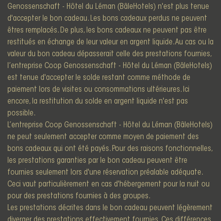
Genossenschaft - Hôtel du Léman (BâleHotels) n'est plus tenue
d'accepter le bon cadeau. Les bons cadeaux perdus ne peuvent
êtres remplacés. De plus, les bons cadeaux ne peuvent pas être
restitués en échange de leur valeur en argent liquide. Au cas ou la
valeur du bon cadeau dépasserait celle des prestations fournies,
l’entreprise Coop Genossenschaft - Hôtel du Léman (BâleHotels)
est tenue d'accepter le solde restant comme méthode de
paiement lors de visites ou consommations ultérieures. Ici
encore, la restitution du solde en argent liquide n'est pas
possible.
L’entreprise Coop Genossenschaft - Hôtel du Léman (BâleHotels)
ne peut seulement accepter comme moyen de paiement des
bons cadeaux qui ont été payés. Pour des raisons fonctionnelles,
les prestations garanties par le bon cadeau peuvent être
fournies seulement lors d'une réservation préalable adéquate.
Ceci vaut particulièrement en cas d'hébergement pour la nuit ou
pour des prestations fournies à des groupes.
Les prestations décrites dans le bon cadeau peuvent légèrement
diverger des prestations effectivement fournies. Ces différences