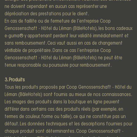
ne doivent cependant en aucun cas représenter une
dépréciation des prestations pour le client.
En cas de faillite ou de fermeture de l’entreprise Coop
Genossenschaft - Hôtel du Léman (BâleHotels), les bons cadeaux
e-guma® y appartenant perdent leur validité immédiatement et
sans remboursement. Ceci vaut aussi en cas de changement
vérifiable de propriétaire. Dans ce cas l’entreprise Coop
Genossenschaft - Hôtel du Léman (BâleHotels) ne peut être
tenue responsable ou poursuivie pour remboursement.
3. Produits
Tous les produits proposés par Coop Genossenschaft - Hôtel du
Léman (BâleHotels) sont fournis au mieux de nos connaissances.
Les images des produits dans la boutique en ligne peuvent
différer dans certains cas des produits réels (par exemple, en
termes de couleur, forme ou taille), ce qui ne constitue pas un
défaut. Les données techniques et les descriptions fournies pour
chaque produit sont déterminantes. Coop Genossenschaft -