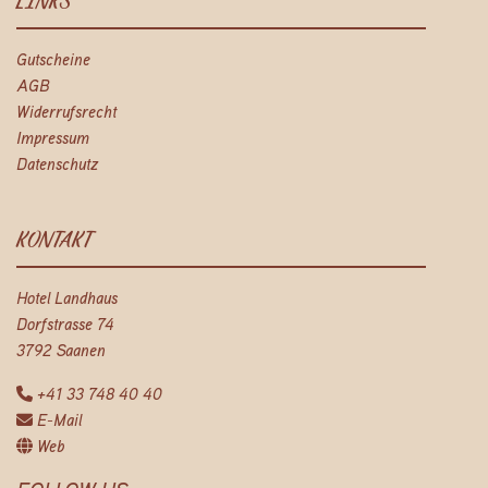
LINKS
Gutscheine
AGB
Widerrufsrecht
Impressum
Datenschutz
KONTAKT
Hotel Landhaus
Dorfstrasse 74
3792 Saanen
+41 33 748 40 40
E-Mail
Web