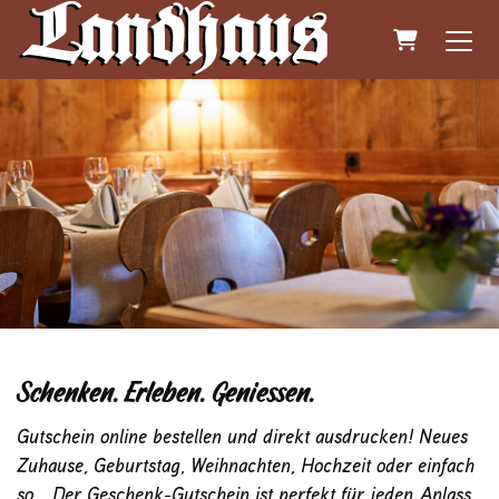
Warenkorb
Schenken. Erleben. Geniessen.
Gutschein online bestellen und direkt ausdrucken! Neues
Zuhause, Geburtstag, Weihnachten, Hochzeit oder einfach
so... Der Geschenk-Gutschein ist perfekt für jeden Anlass