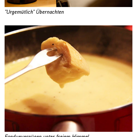
"Urgemütlich" Übernachten
Fonduevernügen unter freiem Himmel