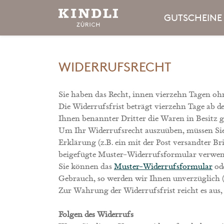
GUTSCHEINE
WIDERRUFSRECHT
Sie haben das Recht, innen vierzehn Tagen o
Die Widerrufsfrist beträgt vierzehn Tage ab d
Ihnen benannter Dritter die Waren in Besit
Um Ihr Widerrufsrecht auszuüben, müssen Sie u
Erklärung (z.B. ein mit der Post versandter Br
beigefügte Muster-Widerrufsformular verwende
Sie können das
Muster-Widerrufsformular
ode
Gebrauch, so werden wir Ihnen unverzüglich (
Zur Wahrung der Widerrufsfrist reicht es aus,
Folgen des Widerrufs