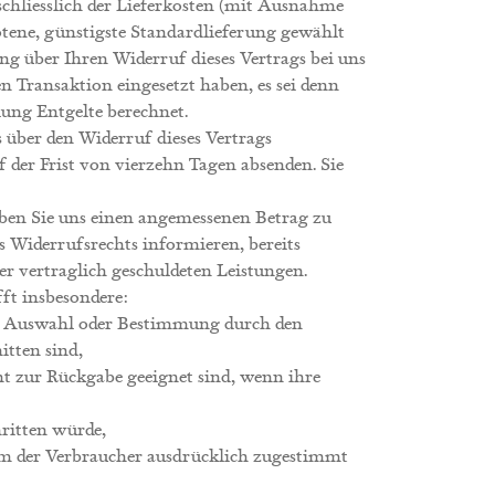
schliesslich der Lieferkosten (mit Ausnahme
botene, günstigste Standardlieferung gewählt
g über Ihren Widerruf dieses Vertrags bei uns
n Transaktion eingesetzt haben, es sei denn
ung Entgelte berechnet.
 über den Widerruf dieses Vertrags
 der Frist von vierzehn Tagen absenden. Sie
aben Sie uns einen angemessenen Betrag zu
s Widerrufsrechts informieren, bereits
er vertraglich geschuldeten Leistungen.
fft insbesondere:
lle Auswahl oder Bestimmung durch den
itten sind,
ht zur Rückgabe geeignet sind, wenn ihre
hritten würde,
em der Verbraucher ausdrücklich zugestimmt