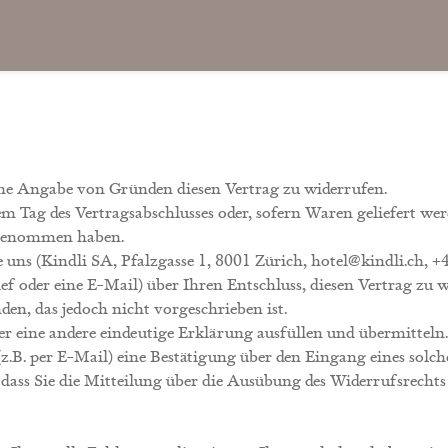
hne Angabe von Gründen diesen Vertrag zu widerrufen.
em Tag des Vertragsabschlusses oder, sofern Waren geliefert we
z genommen haben.
ns (Kindli SA, Pfalzgasse 1, 8001 Zürich, hotel@kindli.ch, +4
ief oder eine E-Mail) über Ihren Entschluss, diesen Vertrag zu
n, das jedoch nicht vorgeschrieben ist.
r eine andere eindeutige Erklärung ausfüllen und übermitteln
z.B. per E-Mail) eine Bestätigung über den Eingang eines solc
 dass Sie die Mitteilung über die Ausübung des Widerrufsrechts