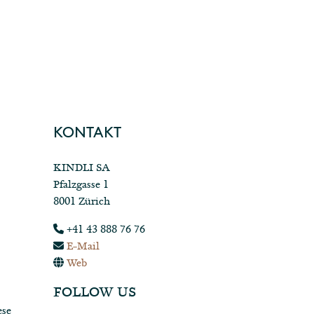
KONTAKT
KINDLI SA
Pfalzgasse 1
8001 Zürich
+41 43 888 76 76
E-Mail
Web
FOLLOW US
ese