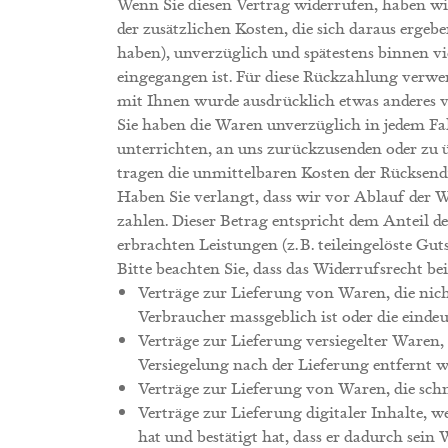
Wenn Sie diesen Vertrag widerrufen, haben wi
der zusätzlichen Kosten, die sich daraus ergeb
haben), unverzüglich und spätestens binnen v
eingegangen ist. Für diese Rückzahlung verwen
mit Ihnen wurde ausdrücklich etwas anderes v
Sie haben die Waren unverzüglich in jedem Fal
unterrichten, an uns zurückzusenden oder zu ü
tragen die unmittelbaren Kosten der Rücksen
Haben Sie verlangt, dass wir vor Ablauf der 
zahlen. Dieser Betrag entspricht dem Anteil d
erbrachten Leistungen (z. B. teileingelöste G
Bitte beachten Sie, dass das Widerrufsrecht be
Verträge zur Lieferung von Waren, die nic
Verbraucher massgeblich ist oder die eindeu
Verträge zur Lieferung versiegelter Waren,
Versiegelung nach der Lieferung entfernt w
Verträge zur Lieferung von Waren, die schn
Verträge zur Lieferung digitaler Inhalte,
hat und bestätigt hat, dass er dadurch sein 