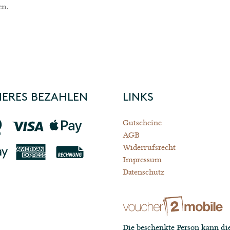
en.
HERES BEZAHLEN
LINKS
Gutscheine
AGB
Widerrufsrecht
Impressum
Datenschutz
Die beschenkte Person kann di