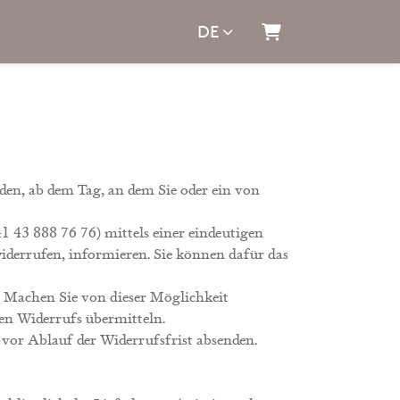
DE
WARENKORB
rden, ab dem Tag, an dem Sie oder ein von
1 43 888 76 76) mittels einer eindeutigen
 widerrufen, informieren. Sie können dafür das
. Machen Sie von dieser Möglichkeit
hen Widerrufs übermitteln.
 vor Ablauf der Widerrufsfrist absenden.