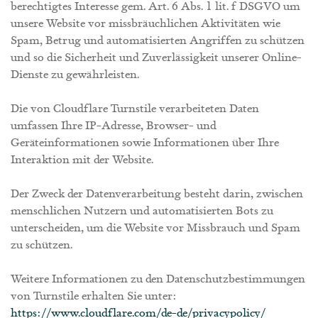
berechtigtes Interesse gem. Art. 6 Abs. 1 lit. f DSGVO um
unsere Website vor missbräuchlichen Aktivitäten wie
Spam, Betrug und automatisierten Angriffen zu schützen
und so die Sicherheit und Zuverlässigkeit unserer Online-
Dienste zu gewährleisten.
Die von Cloudflare Turnstile verarbeiteten Daten
umfassen Ihre IP-Adresse, Browser- und
Geräteinformationen sowie Informationen über Ihre
Interaktion mit der Website.
Der Zweck der Datenverarbeitung besteht darin, zwischen
menschlichen Nutzern und automatisierten Bots zu
unterscheiden, um die Website vor Missbrauch und Spam
zu schützen.
Weitere Informationen zu den Datenschutzbestimmungen
von Turnstile erhalten Sie unter:
https://www.cloudflare.com/de-de/privacypolicy/