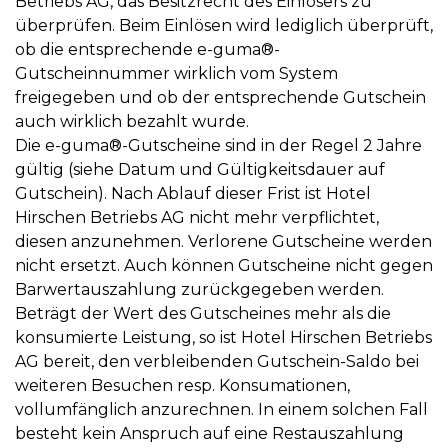
Betriebs AG, das Besitzrecht des Einlösers zu
überprüfen. Beim Einlösen wird lediglich überprüft,
ob die entsprechende e-guma®-
Gutscheinnummer wirklich vom System
freigegeben und ob der entsprechende Gutschein
auch wirklich bezahlt wurde.
Die e-guma®-Gutscheine sind in der Regel 2 Jahre
gültig (siehe Datum und Gültigkeitsdauer auf
Gutschein). Nach Ablauf dieser Frist ist Hotel
Hirschen Betriebs AG nicht mehr verpflichtet,
diesen anzunehmen. Verlorene Gutscheine werden
nicht ersetzt. Auch können Gutscheine nicht gegen
Barwertauszahlung zurückgegeben werden.
Beträgt der Wert des Gutscheines mehr als die
konsumierte Leistung, so ist Hotel Hirschen Betriebs
AG bereit, den verbleibenden Gutschein-Saldo bei
weiteren Besuchen resp. Konsumationen,
vollumfänglich anzurechnen. In einem solchen Fall
besteht kein Anspruch auf eine Restauszahlung