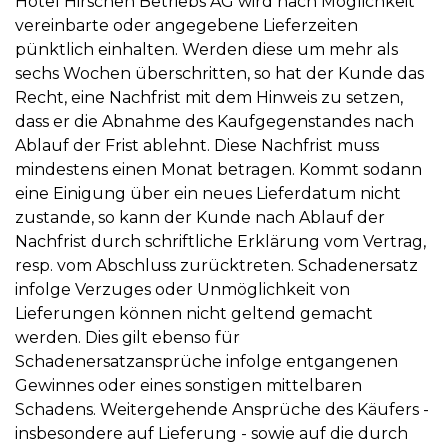
Hotel Hirschen Betriebs AG wird nach Möglichkeit
vereinbarte oder angegebene Lieferzeiten
pünktlich einhalten. Werden diese um mehr als
sechs Wochen überschritten, so hat der Kunde das
Recht, eine Nachfrist mit dem Hinweis zu setzen,
dass er die Abnahme des Kaufgegenstandes nach
Ablauf der Frist ablehnt. Diese Nachfrist muss
mindestens einen Monat betragen. Kommt sodann
eine Einigung über ein neues Lieferdatum nicht
zustande, so kann der Kunde nach Ablauf der
Nachfrist durch schriftliche Erklärung vom Vertrag,
resp. vom Abschluss zurücktreten. Schadenersatz
infolge Verzuges oder Unmöglichkeit von
Lieferungen können nicht geltend gemacht
werden. Dies gilt ebenso für
Schadenersatzansprüche infolge entgangenen
Gewinnes oder eines sonstigen mittelbaren
Schadens. Weitergehende Ansprüche des Käufers -
insbesondere auf Lieferung - sowie auf die durch