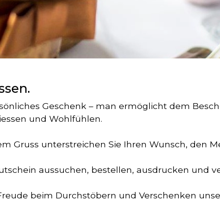
ssen.
persönliches Geschenk – man ermöglicht dem Besch
essen und Wohlfühlen.
em Gruss unterstreichen Sie Ihren Wunsch, den M
Gutschein aussuchen, bestellen, ausdrucken und v
 Freude beim Durchstöbern und Verschenken unse