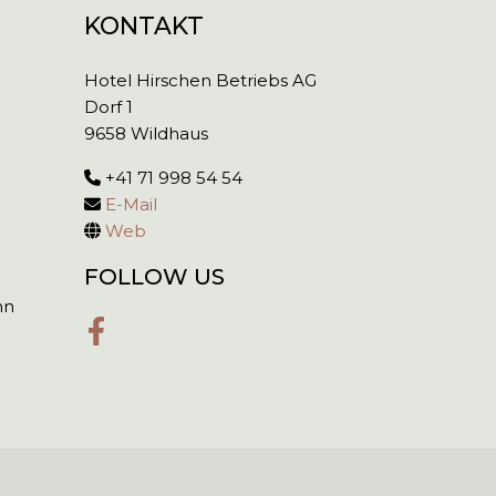
KONTAKT
Hotel Hirschen Betriebs AG
Dorf 1
9658 Wildhaus
+41 71 998 54 54
E-Mail
Web
FOLLOW US
nn
Facebook