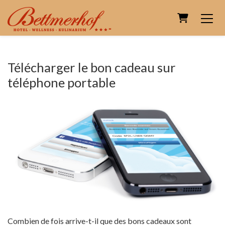
Panier
Télécharger le bon cadeau sur
téléphone portable
Combien de fois arrive-t-il que des bons cadeaux sont