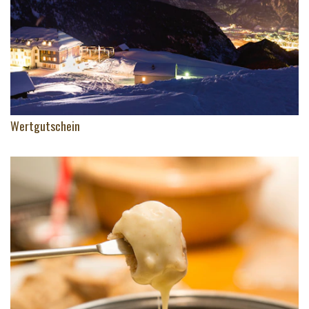
Wertgutschein