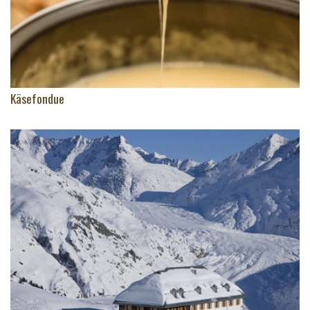
Käsefondue