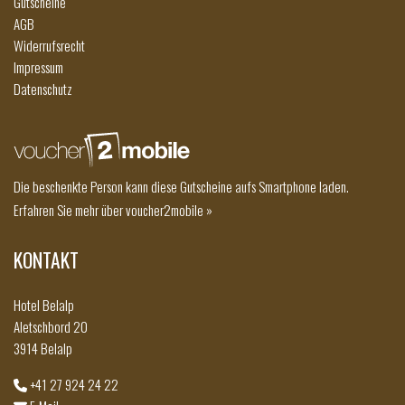
Gutscheine
AGB
Widerrufsrecht
Impressum
Datenschutz
Die beschenkte Person kann diese Gutscheine aufs Smartphone laden.
Erfahren Sie mehr über voucher2mobile »
KONTAKT
Hotel Belalp
Aletschbord 20
3914 Belalp
+41 27 924 24 22