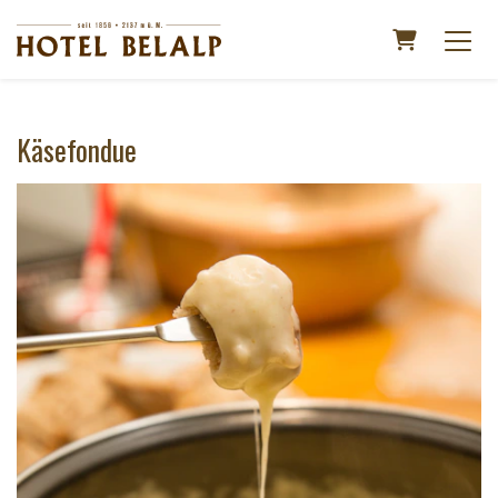
Warenkorb
Käsefondue