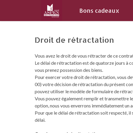
Bons cadeaux
Droit de rétractation
Vous avez le droit de vous rétracter de ce contrat
Le délai de rétractation est de quatorze jours à c
vous prenez possession des biens.
Pour exercer votre droit de rétractation, vous 
00) votre décision de rétractation du présent co
pouvez utiliser le modèle de formulaire de rétracta
Vous pouvez également remplir et transmettre l
option, nous vous enverrons immédiatement un acc
Pour que le délai de rétractation soit respecté, i
délai.