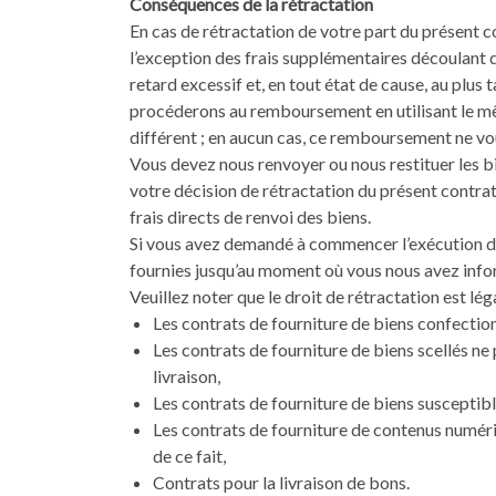
Conséquences de la rétractation
En cas de rétractation de votre part du présent c
l’exception des frais supplémentaires découlant 
retard excessif et, en tout état de cause, au plu
procéderons au remboursement en utilisant le mêm
différent ; en aucun cas, ce remboursement ne vo
Vous devez nous renvoyer ou nous restituer les b
votre décision de rétractation du présent contrat.
frais directs de renvoi des biens.
Si vous avez demandé à commencer l’exécution du
fournies jusqu’au moment où vous nous avez inform
Veuillez noter que le droit de rétractation est l
Les contrats de fourniture de biens confecti
Les contrats de fourniture de biens scellés ne
livraison,
Les contrats de fourniture de biens susceptib
Les contrats de fourniture de contenus numéri
de ce fait,
Contrats pour la livraison de bons.