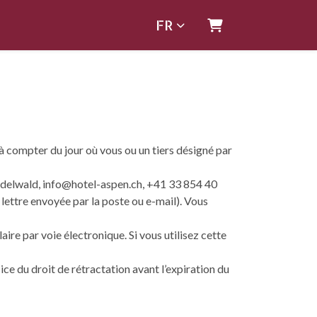
FR
Panier
 à compter du jour où vous ou un tiers désigné par
indelwald, info@hotel-aspen.ch, +41 33 854 40
lettre envoyée par la poste ou e-mail). Vous
aire par voie électronique. Si vous utilisez cette
ice du droit de rétractation avant l’expiration du