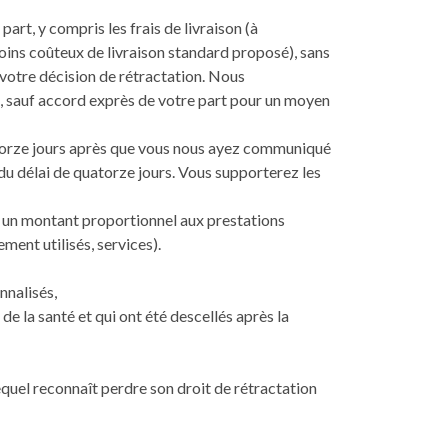
rt, y compris les frais de livraison (à
oins coûteux de livraison standard proposé), sans
 votre décision de rétractation. Nous
e, sauf accord exprès de votre part pour un moyen
uatorze jours après que vous nous ayez communiqué
 du délai de quatorze jours. Vous supporterez les
r un montant proportionnel aux prestations
ent utilisés, services).
nnalisés,
e la santé et qui ont été descellés après la
uel reconnaît perdre son droit de rétractation