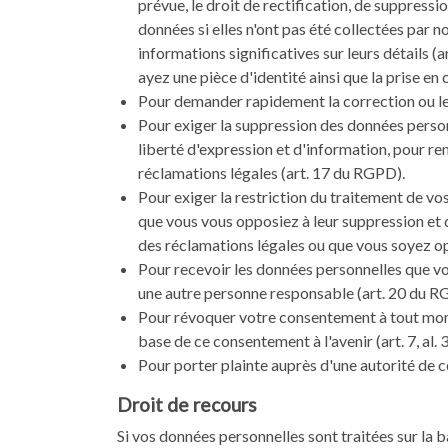
prévue, le droit de rectification, de suppressi
données si elles n'ont pas été collectées par n
informations significatives sur leurs détails 
ayez une pièce d'identité ainsi que la prise en 
Pour demander rapidement la correction ou l
Pour exiger la suppression des données person
liberté d'expression et d'information, pour rem
réclamations légales (art. 17 du RGPD).
Pour exiger la restriction du traitement de vo
que vous vous opposiez à leur suppression et q
des réclamations légales ou que vous soyez op
Pour recevoir les données personnelles que vo
une autre personne responsable (art. 20 du R
Pour révoquer votre consentement à tout momen
base de ce consentement à l'avenir (art. 7, al
Pour porter plainte auprès d'une autorité de c
Droit de recours
Si vos données personnelles sont traitées sur la bas