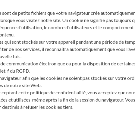
e sont de petits fichiers que votre navigateur crée automatiquement
lorsque vous visitez notre site. Un cookie ne signifie pas toujours 
réquence d'utilisation, le nombre d'utilisateurs et le comportement
contenu.
 qui sont stockés sur votre appareil pendant une période de temps s
ofiter de nos services, il reconnaîtra automatiquement que vous l'av
uvelle fois.
 de communication électronique ou pour la disposition de certaines
, let. f du RGPD.
avigateur afin que les cookies ne soient pas stockés sur votre ordi
és de notre site Web.
acceptant cette politique de confidentialité, vous acceptez que nou
ckées et utilisées, même après la fin de la session du navigateur. 
estinés à refuser les cookies tiers.