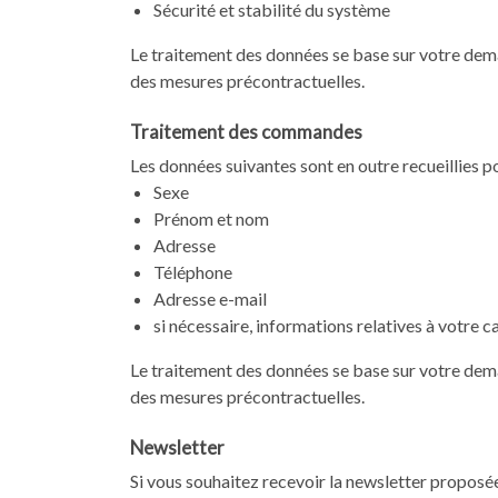
Sécurité et stabilité du système
Le traitement des données se base sur votre demand
des mesures précontractuelles.
Traitement des commandes
Les données suivantes sont en outre recueillies 
Sexe
Prénom et nom
Adresse
Téléphone
Adresse e-mail
si nécessaire, informations relatives à votre 
Le traitement des données se base sur votre demand
des mesures précontractuelles.
Newsletter
Si vous souhaitez recevoir la newsletter proposée