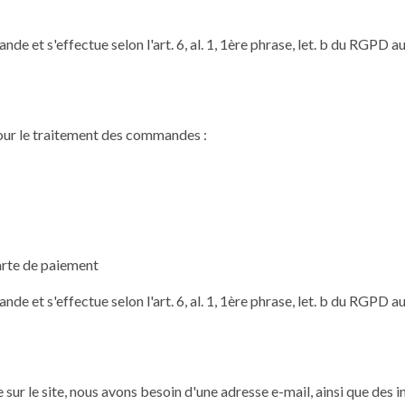
e et s'effectue selon l'art. 6, al. 1, 1ère phrase, let. b du RGPD a
pour le traitement des commandes :
carte de paiement
e et s'effectue selon l'art. 6, al. 1, 1ère phrase, let. b du RGPD a
 sur le site, nous avons besoin d'une adresse e-mail, ainsi que des