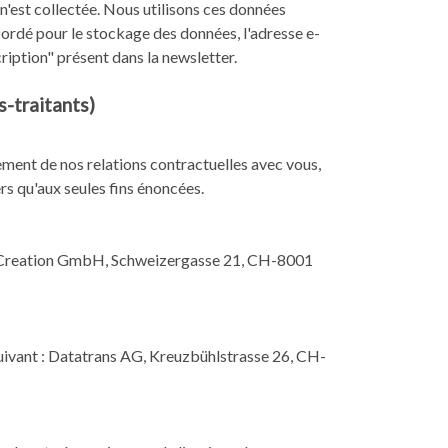
n'est collectée. Nous utilisons ces données
ordé pour le stockage des données, l'adresse e-
cription" présent dans la newsletter.
-traitants)
ulement de nos relations contractuelles avec vous,
rs qu'aux seules fins énoncées.
dea Creation GmbH, Schweizergasse 21, CH-8001
suivant : Datatrans AG, Kreuzbühlstrasse 26, CH-