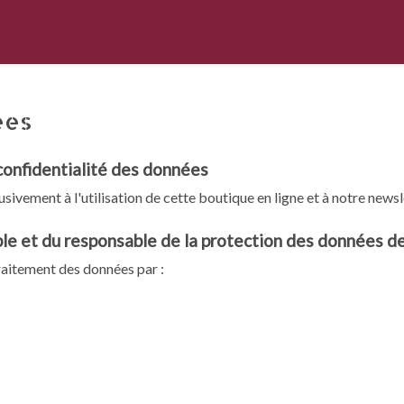
ées
 confidentialité des données
usivement à l'utilisation de cette boutique en ligne et à notre newsl
e et du responsable de la protection des données de 
traitement des données par :