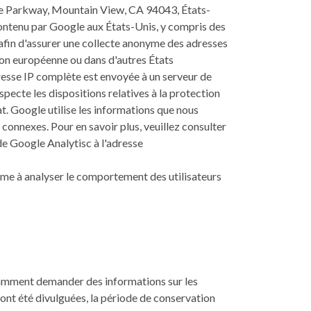
tre Parkway, Mountain View, CA 94043, États-
 contenu par Google aux États-Unis, y compris des
 afin d'assurer une collecte anonyme des adresses
ion européenne ou dans d'autres États
dresse IP complète est envoyée à un serveur de
ecte les dispositions relatives à la protection
t. Google utilise les informations que nous
 connexes. Pour en savoir plus, veuillez consulter
e Google Analytisc à l'adresse
itime à analyser le comportement des utilisateurs
tamment demander des informations sur les
 ont été divulguées, la période de conservation