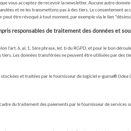
et que vous acceptez de recevoir la newsletter. Aucune autre donnée 
ndées et ne les transmettons pas à des tiers. Le consentement acc
tter peut être révoqué à tout moment, par exemple via le lien "désins
mpris responsables de traitement des données et sous
on l'art. 6, al. 1, 1ère phrase, let. b du RGPD, et pour le bon déro
tiers. Les données transférées ne peuvent être utilisées par des tie
 stockées et traitées par le fournisseur de logiciel e-guma® (I
cadre du traitement des paiements par le fournisseur de services 