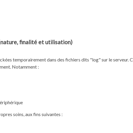
ture, finalité et utilisation)
tockées temporairement dans des fichiers dits "log" sur le serveur. 
uement. Notamment :
périphérique
pres soins, aux fins suivantes :