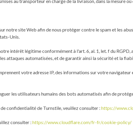
ses au transporteur en charge de la livraison, dans la mesure où c
 sur notre site Web afin de nous protéger contre le spam et les abus.
tats-Unis.
 notre intérêt légitime conformément à l'art. 6, al. 1, let. f du RGPD
les attaques automatisées, et de garantir ainsi la sécurité et la fiabi
prennent votre adresse IP, des informations sur votre navigateur e
inguer les utilisateurs humains des bots automatisés afin de protége
de confidentialité de Turnstile, veuillez consulter :
https://www.clo
illez consulter :
https://www.cloudflare.com/fr-fr/cookie-policy/