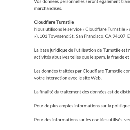
Vos données personnelles seront également transmi
marchandises.
Cloudflare Turnstile
Nous utilisons le service « Cloudflare Turnstile »
»), 101 Townsend St., San Francisco, CA 94107, É
La base juridique de l'utilisation de Turnstile est
activités abusives telles que le spam, la fraude et 
Les données traitées par Cloudflare Turnstile com
votre interaction avec le site Web.
La finalité du traitement des données est de dist
Pour de plus amples informations sur la politique 
Pour des informations sur les cookies utilisés, veu