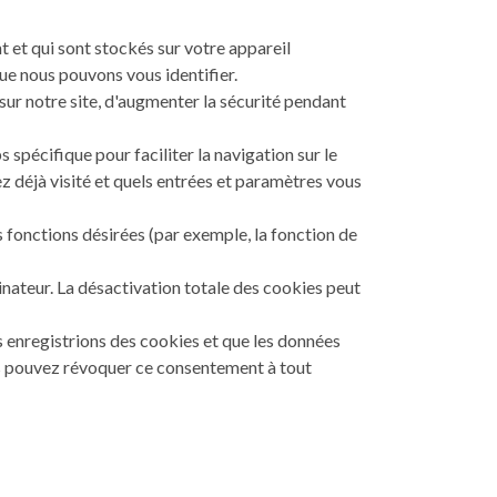
 et qui sont stockés sur votre appareil
que nous pouvons vous identifier.
 sur notre site, d'augmenter la sécurité pendant
pécifique pour faciliter la navigation sur le
ez déjà visité et quels entrées et paramètres vous
 fonctions désirées (par exemple, la fonction de
nateur. La désactivation totale des cookies peut
s enregistrions des cookies et que les données
Vous pouvez révoquer ce consentement à tout