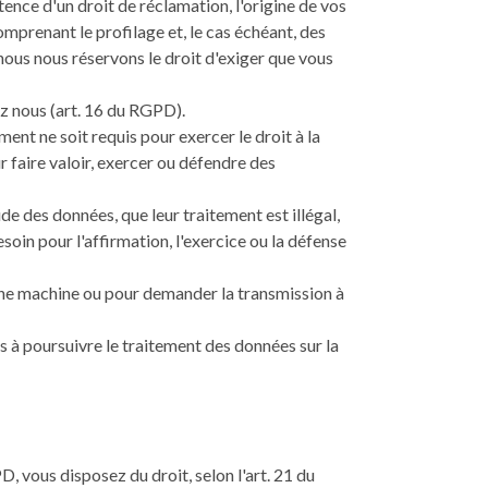
stence d'un droit de réclamation, l'origine de vos
omprenant le profilage et, le cas échéant, des
nous nous réservons le droit d'exiger que vous
 nous (art. 16 du RGPD).
nt ne soit requis pour exercer le droit à la
r faire valoir, exercer ou défendre des
e des données, que leur traitement est illégal,
oin pour l'affirmation, l'exercice ou la défense
une machine ou pour demander la transmission à
 à poursuivre le traitement des données sur la
PD, vous disposez du droit, selon l'art. 21 du