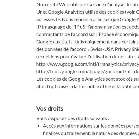
Notre site Web utilise le service d'analyse de 
Unis. Google Analytics utilise des cookies (voir 
adresses IP. Nous tenons à préciser que Google An
IP (masquage de l'IP). Si l'anonymisation est ac
contractants de l'accord sur l'Espace économique
Google aux États-Unis uniquement dans certains c
des données de l'accord « Swiss-USA Privacy Shie
recueillons pour évaluer l'utilisation de nos site
http://www.google.com/intl/fr/analytics/privacy
http://tools.google.com/dlpage/gaoptout?hl= de
Les cookies de Google Analytics sont stockés sur l
afin d'optimiser à la fois notre offre et la publici
Vos droits
Vous disposez des droits suivants :
Accès aux informations sur les données perso
finalités du traitement, la nature des données