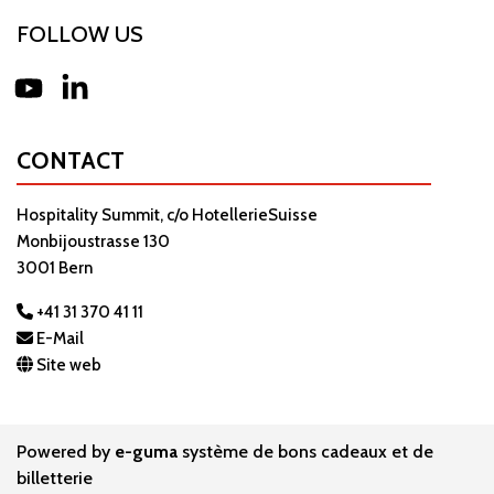
FOLLOW US
Youtube
LinkedIn
CONTACT
Hospitality Summit, c/o HotellerieSuisse
Monbijoustrasse 130
3001 Bern
+41 31 370 41 11
E-Mail
Site web
Powered by
e-guma
système de bons cadeaux et de
billetterie